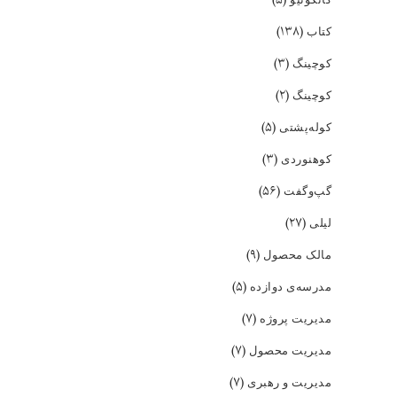
(۱۳۸)
کتاب
(۳)
کوچینگ
(۲)
کوچینگ
(۵)
کوله‌پشتی
(۳)
کوهنوردی
(۵۶)
گپ‌و‌گفت
(۲۷)
لیلی
(۹)
مالک محصول
(۵)
مدرسه‌ی دوازده
(۷)
مدیریت پروژه
(۷)
مدیریت محصول
(۷)
مدیریت و رهبری