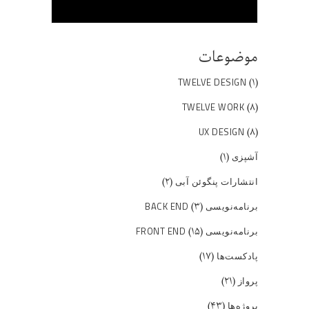
موضوعات
(۱)
TWELVE DESIGN
(۸)
TWELVE WORK
(۸)
UX DESIGN
(۱)
آشپزی
(۲)
انتشارات پنگوئن آبی
(۳)
برنامه‌نویسی BACK END
(۱۵)
برنامه‌نویسی FRONT END
(۱۷)
پادکست‌ها
(۲۱)
پرواز
(۴۳)
پروژه‌ها