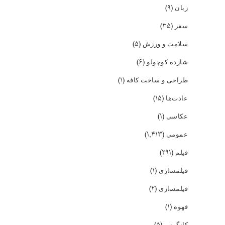
(۹)
زبان
(۳۵)
سفر
(۵)
سلامت و ورزش
(۶)
شازده کوچولو
(۱)
طراحی و ساخت کافه
(۱۵)
عادت‌ها
(۱)
عکاسی
(۱,۴۱۳)
عمومی
(۲۹۱)
فیلم
(۱)
فیلمسازی
(۲)
فیلمسازی
(۱)
قهوه
(۵)
کانگونیو