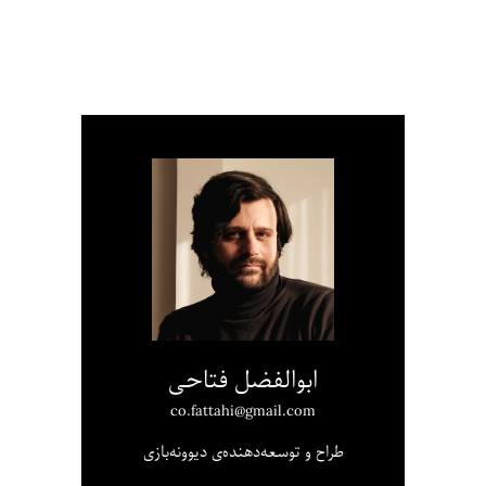
ابوالفضل فتاحی
co.fattahi@gmail.com
طراح و توسعه‌دهنده‌ی دیوونه‌بازی