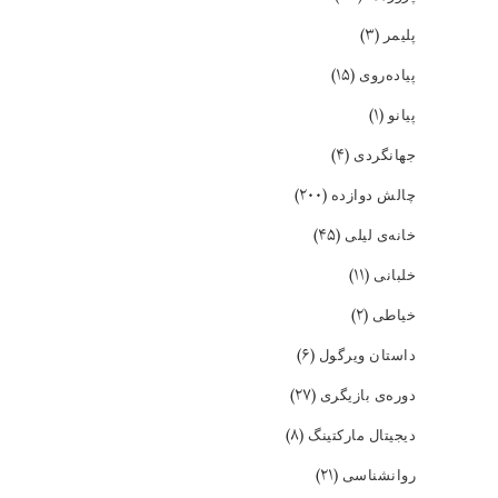
(۳)
پلیمر
(۱۵)
پیاده‌روی
(۱)
پیانو
(۴)
جهانگردی
(۲۰۰)
چالش دوازده
(۴۵)
خانه‌ی لیلی
(۱۱)
خلبانی
(۲)
خیاطی
(۶)
داستان ویرگول
(۲۷)
دوره‌ی بازیگری
(۸)
دیجیتال مارکتینگ
(۲۱)
روانشناسی