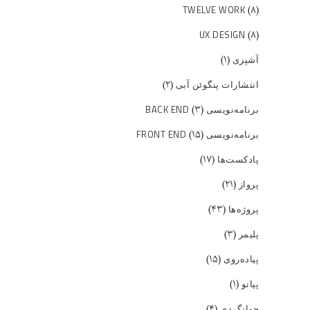
(۸)
TWELVE WORK
(۸)
UX DESIGN
(۱)
آشپزی
(۲)
انتشارات پنگوئن آبی
(۳)
برنامه‌نویسی BACK END
(۱۵)
برنامه‌نویسی FRONT END
(۱۷)
پادکست‌ها
(۲۱)
پرواز
(۴۳)
پروژه‌ها
(۳)
پلیمر
(۱۵)
پیاده‌روی
(۱)
پیانو
(۴)
جهانگردی