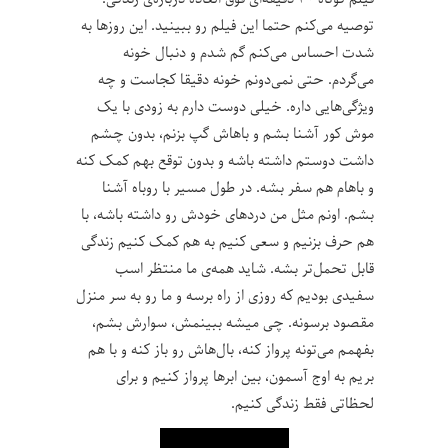
توصیه می‌کنم حتما این فیلم رو ببینید. این روزها به
شدت احساس می‌کنم گم شدم و دنبال خونه
می‌گردم. حتی نمی‌دونم خونه دقیقا کجاست و چه
ویژگی‌هایی داره. خیلی دوست دارم به زودی با یک
موش کور آشنا بشم و باهاش گپ بزنم، بدون چشم
داشت دوستم داشته باشه و بدون توقع بهم کمک کنه
و باهام هم سفر بشه. در طول مسیر با روباه آشنا
بشم. اونم مثل من دردهای خودش رو داشته باشه، با
هم حرف بزنیم و سعی کنیم به هم کمک کنیم زندگی
قابل تحمل‌تر بشه. شاید همه‌ی ما منتظر اسب
سفیدی بودیم که روزی از راه برسه و ما رو به سر منزل
مقصود برسونه. چی میشه ببینمش، سوارش بشم،
بفهمم می‌تونه پرواز کنه، بال‌هاش رو باز کنه و با هم
بریم به اوج آسمون، بین ابرها پرواز کنیم و برای
لحظاتی فقط زندگی کنیم.