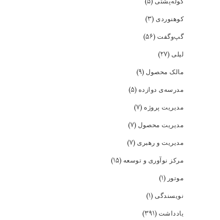
(۵)
کوله‌پشتی
(۳)
کوهنوردی
(۵۶)
گپ‌و‌گفت
(۲۷)
لیلی
(۹)
مالک محصول
(۵)
مدرسه‌ی دوازده
(۷)
مدیریت پروژه
(۷)
مدیریت محصول
(۷)
مدیریت و رهبری
(۱۵)
مرکز نوآوری و توسعه
(۱)
موتور
(۱)
نویسندگی
(۳۹۱)
یادداشت