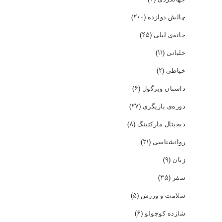
(۲۰۰)
چالش دوازده
(۴۵)
خانه‌ی لیلی
(۱۱)
خلبانی
(۲)
خیاطی
(۶)
داستان ویرگول
(۲۷)
دوره‌ی بازیگری
(۸)
دیجیتال مارکتینگ
(۲۱)
روانشناسی
(۹)
زبان
(۳۵)
سفر
(۵)
سلامت و ورزش
(۶)
شازده کوچولو