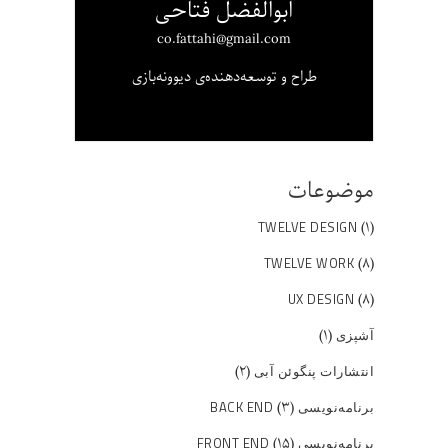
ابوالفضل فتاحی
co.fattahi@gmail.com
طراح و توسعه‌دهنده‌ی دیوونه‌بازی
موضوعات
(۱)
TWELVE DESIGN
(۸)
TWELVE WORK
(۸)
UX DESIGN
(۱)
آشپزی
(۲)
انتشارات پنگوئن آبی
(۳)
برنامه‌نویسی BACK END
(۱۵)
برنامه‌نویسی FRONT END