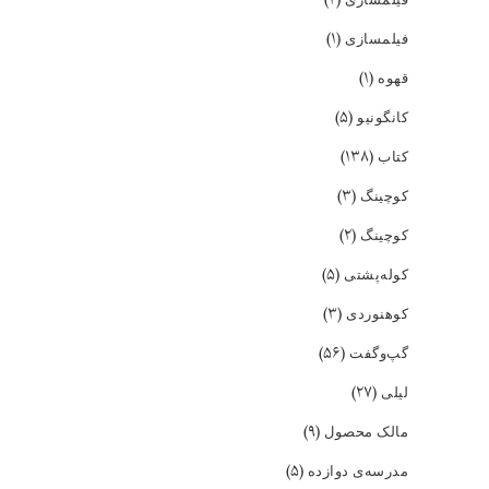
(۱)
فیلمسازی
(۱)
قهوه
(۵)
کانگونیو
(۱۳۸)
کتاب
(۳)
کوچینگ
(۲)
کوچینگ
(۵)
کوله‌پشتی
(۳)
کوهنوردی
(۵۶)
گپ‌و‌گفت
(۲۷)
لیلی
(۹)
مالک محصول
(۵)
مدرسه‌ی دوازده