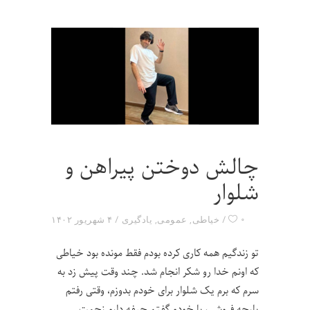
چالش دوختن پیراهن و
شلوار
۰
خیاطی
,
عمومی
,
یادگیری
۴ شهریور ۱۴۰۲
تو زندگیم همه کاری کرده بودم فقط مونده بود خیاطی
که اونم خدا رو شکر انجام شد. چند وقت پیش زد به
سرم که برم یک شلوار برای خودم بدوزم، وقتی رفتم
پارچه فروشی، با خودم گفتم حیفه دارم زحمت