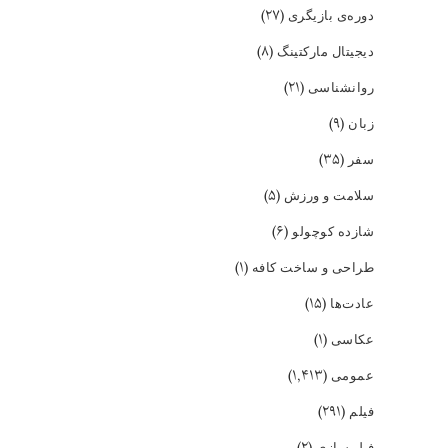
(۲۷)
دوره‌ی بازیگری
(۸)
دیجیتال مارکتینگ
(۲۱)
روانشناسی
(۹)
زبان
(۳۵)
سفر
(۵)
سلامت و ورزش
(۶)
شازده کوچولو
(۱)
طراحی و ساخت کافه
(۱۵)
عادت‌ها
(۱)
عکاسی
(۱,۴۱۳)
عمومی
(۲۹۱)
فیلم
(۲)
فیلمسازی