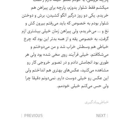
میکشم فقط شلوار بدوزم، پارچه برای پیراهن هم
خریدم. یکی دو روز درگیر الگو کشیدن، برش و دوختن
شلوار بودم به خصوص که باید می‌رفتم بیرون کش و
نخ و … می‌خریدم، ولی پیراهن زمان خیلی بیشتری ازم
گرفت، به خصوص یقه و از همه بدتر این بود که چرخ
خیاطی هم وسطش خراب شد و من می‌دوختم و
می‌شکافتم. خیلی فرآیند روی مخی شده بود ولی هر
طوری بود انجامش دادم و در تصویر خروجی کار رو
مشاهده می‌کنید، عکس‌های بهتری هم انداختم ولی
این عکس رو خیلی دوست دارم. نمی‌دونم دقیقا چرا
ولی حس می‌کنم خیلی خودمم.
,
خیاطی
یادگیری
PREVIOUS
NEXT