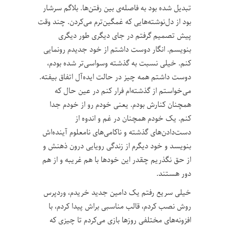
تبدیل شده بود به فاصله‌ی بین رفتن‌ها. بلاگم سرشار
بود از دل‌نوشته‌هایی که غمگین‌ترم می‌کردن. چند وقت
پیش تصمیم گرفتم در جای دیگری طور دیگری
بنویسم. انگار دوست داشتم از خود جدیدم رونمایی
کنم. خیلی نسبت به گذشته وسواسی‌تر شده بودم،
دوست داشتم همه چیز در حالت ایده‌آل اتفاق بیفته.
می‌خواستم از گذشته‌ام فرار کنم در عین حال که
همچنان کنارش بودم. یعنی خودم رو از خودم جدا
کنم. یک خودم همچنان در غم و اندوه از
دست‌دادن‌های گذشته و ناکامی‌های نامعلوم آینده‌اش
بنویسد و خود دیگرم از زندگی رویایی درون ذهنش و
از حق نگذریم چقدر این خود‌ها با هم غریبه و از هم
دور هستند.
خیلی سریع رفتم یک دامین جدید خریدم، وردپرس
روش نصب کردم، قالب مناسبی براش پیدا کردم، با
افزونه‌های مختلفی روزها بازی می‌کردم تا چیزی که