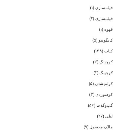
(۱)
فیلمسازی
(۲)
فیلمسازی
(۱)
قهوه
(۵)
کانگونیو
(۱۳۸)
کتاب
(۳)
کوچینگ
(۲)
کوچینگ
(۵)
کوله‌پشتی
(۳)
کوهنوردی
(۵۶)
گپ‌و‌گفت
(۲۷)
لیلی
(۹)
مالک محصول