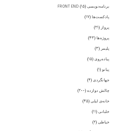
(۱۵)
برنامه‌نویسی FRONT END
(۱۷)
پادکست‌ها
(۲۱)
پرواز
(۴۳)
پروژه‌ها
(۳)
پلیمر
(۱۵)
پیاده‌روی
(۱)
پیانو
(۴)
جهانگردی
(۲۰۰)
چالش دوازده
(۴۵)
خانه‌ی لیلی
(۱۱)
خلبانی
(۲)
خیاطی