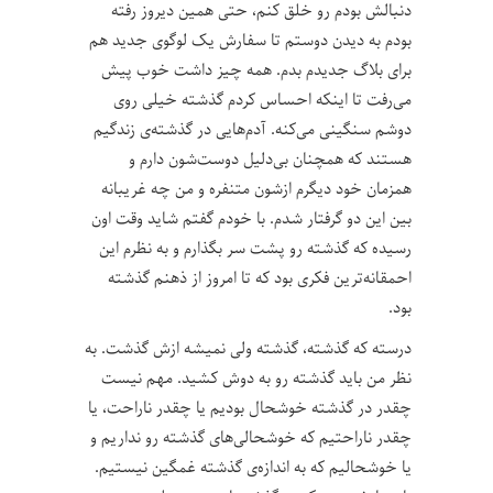
دنبالش بودم رو خلق کنم، حتی همین دیروز رفته
بودم به دیدن دوستم تا سفارش یک لوگوی جدید هم
برای بلاگ جدیدم بدم. همه چیز داشت خوب پیش
می‌رفت تا اینکه احساس کردم گذشته خیلی روی
دوشم سنگینی می‌کنه. آدم‌هایی در گذشته‌ی زندگیم
هستند که همچنان بی‌دلیل دوست‌شون دارم و
همزمان خود دیگرم ازشون متنفره و من چه غریبانه
بین این دو گرفتار شدم. با خودم گفتم شاید وقت اون
رسیده که گذشته رو پشت سر بگذارم و به نظرم این
احمقانه‌ترین فکری بود که تا امروز از ذهنم گذشته
بود.
درسته که گذشته، گذشته ولی نمیشه ازش گذشت. به
نظر من باید گذشته رو به دوش کشید. مهم نیست
چقدر در گذشته خوشحال بودیم یا چقدر ناراحت، یا
چقدر ناراحتیم که خوشحالی‌های گذشته رو نداریم و
یا خوشحالیم که به اندازه‌ی گذشته غمگین نیستیم.