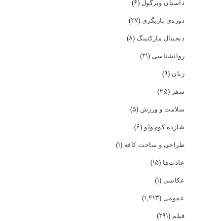
(۶)
داستان ویرگول
(۲۷)
دوره‌ی بازیگری
(۸)
دیجیتال مارکتینگ
(۲۱)
روانشناسی
(۹)
زبان
(۳۵)
سفر
(۵)
سلامت و ورزش
(۶)
شازده کوچولو
(۱)
طراحی و ساخت کافه
(۱۵)
عادت‌ها
(۱)
عکاسی
(۱,۴۱۳)
عمومی
(۲۹۱)
فیلم