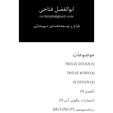
ابوالفضل فتاحی
co.fattahi@gmail.com
طراح و توسعه‌دهنده‌ی دیوونه‌بازی
موضوعات
(۱)
TWELVE DESIGN
(۸)
TWELVE WORK
(۸)
UX DESIGN
(۱)
آشپزی
(۲)
انتشارات پنگوئن آبی
(۳)
برنامه‌نویسی BACK END