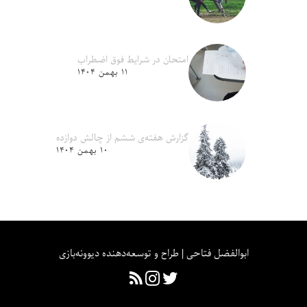
امتحان در شرایط فوق اضطراب
۱۱ بهمن ۱۴۰۴
گزارش هفته‌ی ششم از چالش دوازده
۱۰ بهمن ۱۴۰۴
ابوالفضل فتاحی | طراح و توسعه‌دهنده دیوونه‌بازی