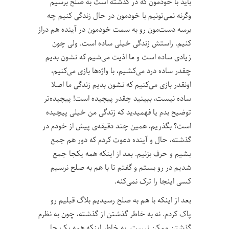
باید با خودمون که در گذشته است به صلح برسیم
وگرنه نمی‌تونیم با خودمون در حال زندگی کنیم چه
برسه دست‌مون رو به سمت خودمون در آینده هم دراز
کنیم. راستش زندگی خیلی ساده است. ولی چون
زیادی ساده است و ما اذیت می‌شیم که نشون بدیم
چقدر ساده درد می‌کشیم، با واژه‌ها بازی می‌کنیم،
اونقدر بازی می‌کنیم که نشون بدیم زندگی ما اصلا
ساده نیست، ببینید چقدر پیچیده است! پیچیده‌تر
توضیح بدم یا فهمیدید که زندگی من خیلی پیچیده
است؟ بگذریم، همین چند دقیقه‌ی پیش از خودم در
گذشته، حال و آینده دعوت کردم که دور هم جمع
بشیم و حرف بزنیم. بعد از اینکه همه یکجا جمع
شدیم در رو بستم و گفتم تا با هم به صلح نرسیم
کسی اینجا را ترک نمی‌کنه.
بعد از اینکه با هم به صلح رسیدیم بلاگ قبلیم رو
پاک کردم. نه به خاطر گذشتن از گذشته، چون به نظرم
گذشتن ممکن نیست. به خاطر اینکه همه یک جا