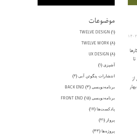
موضوعات
(۱)
TWELVE DESIGN
(۸)
TWELVE WORK
رها
(۸)
UX DESIGN
تا
(۱)
آشپزی
(۲)
انتشارات پنگوئن آبی
ردم خلاصه‌ای از
هار
(۳)
برنامه‌نویسی BACK END
(۱۵)
برنامه‌نویسی FRONT END
(۱۷)
پادکست‌ها
(۲۱)
پرواز
(۴۳)
پروژه‌ها