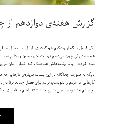
گزارش هفته‌ی دوازدهم از چ
یک فصل دیگه از زندگیم هم گذشت. اوایل این فصل خیلی سر
هم موند ولی چون می‌دونم فرصت جبرانشون رو دارم دست ا
بیاد خودش رو با برنامه‌هاش هماهنگ کنه خیلی زمان می‌بره، 
کارهایی که کردم را بنویسم، بریم برای فصل جدید برنامه‌
تونستم ۶۸ درصد عمل به برنامه داشته باشم با قابلیت اینکه می‌تونم در فصل‌های بعدی جبران کنم و این درصد رو افزایش هم بدم.
چ