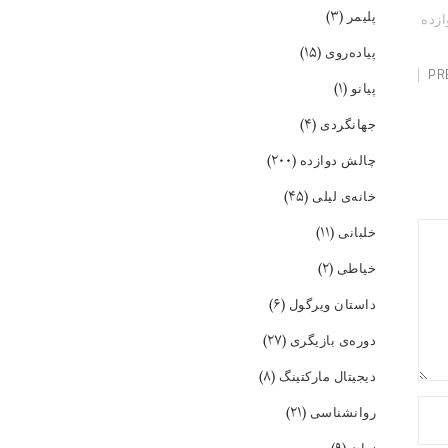
(۳)
پلیمر
ازده
(۱۵)
پیاده‌روی
PR
(۱)
پیانو
(۴)
جهانگردی
(۲۰۰)
چالش دوازده
(۴۵)
خانه‌ی لیلی
(۱۱)
خلبانی
(۲)
خیاطی
(۶)
داستان ویرگول
(۲۷)
دوره‌ی بازیگری
(۸)
دیجیتال مارکتینگ
(۲۱)
روانشناسی