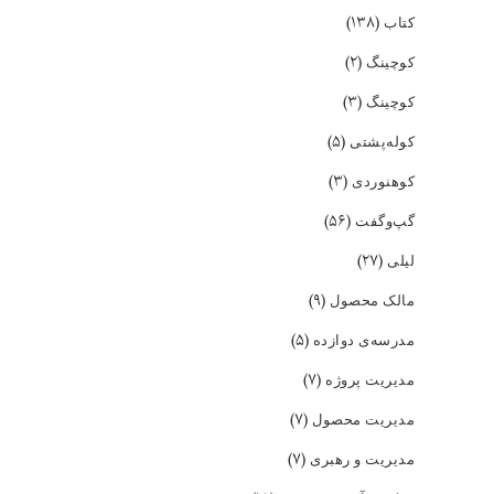
(۱۳۸)
کتاب
(۲)
کوچینگ
(۳)
کوچینگ
(۵)
کوله‌پشتی
(۳)
کوهنوردی
(۵۶)
گپ‌و‌گفت
(۲۷)
لیلی
(۹)
مالک محصول
(۵)
مدرسه‌ی دوازده
(۷)
مدیریت پروژه
(۷)
مدیریت محصول
(۷)
مدیریت و رهبری