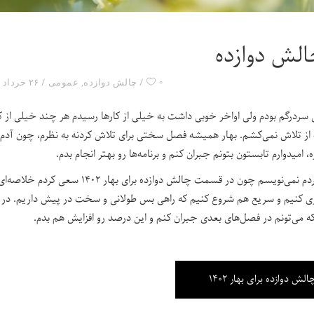
الش دوازده
۰
چالش دوازده
,
عمومی
۲۶ خرداد ۱۴۰۲
درگم بودم ولی اواخر خوبی داشت به خیلی از کارها رسیدم هر چند خیلی از کا
ز تلاش نمی‌کشم. بهار همیشه فصل سختی برای تلاش کردنه به نظرم، چون آدم 
امیدوارم تابستون بتونم جبران کنم و برنامه‌ها رو بهتر انجام بدم.
دیگه به صورت جداگانه در این پست درباره‌ی کارهایی که کردم نمی‌نویسم چون در قسمت چالش دوازده برای بهار ۱۴۰۲ سعی ک
ریزی کنیم و سریع هم شروع کنیم که راهی بس طولانی و سخت در پیش داریم. در ب
الش دوازده برای بهار ۱۴۰۲