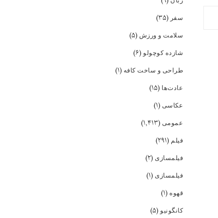
(۹)
زبان
(۳۵)
سفر
(۵)
سلامت و ورزش
(۶)
شازده کوچولو
(۱)
طراحی و ساخت کافه
(۱۵)
عادت‌ها
(۱)
عکاسی
(۱,۴۱۳)
عمومی
(۲۹۱)
فیلم
(۲)
فیلمسازی
(۱)
فیلمسازی
(۱)
قهوه
(۵)
کانگونیو