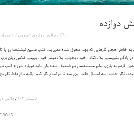
ش دوازده
۰
چالش دوازده
,
عمومی
۶ مرداد ۱۴۰۲
ه خاطر حجم کارهایی که بهم محول شده مدیریت کنم. همین نوشته‌ها رو با تا
ز در بلاگم بنویسم، یک کتاب خوب بخونم، یک فیلم خوب ببینم. کلاس زبان برم، ک
بدیل کردم به بازی. یکم مستندسازیم ضعیف شده ولی باید دوباره شروع کنم، دی
میده، نظر خودم اینه امسال فقط روی سه تا موضوع کار کنم، بقیه برام فقط تفریج 
,
تابستان ۱۴۰۲
چالش‌ دو
EVIOUS