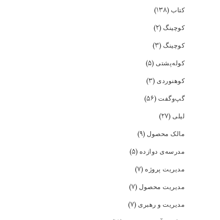
(۱۳۸)
کتاب
(۲)
کوچینگ
(۳)
کوچینگ
(۵)
کوله‌پشتی
(۳)
کوهنوردی
(۵۶)
گپ‌و‌گفت
(۲۷)
لیلی
(۹)
مالک محصول
(۵)
مدرسه‌ی دوازده
(۷)
مدیریت پروژه
(۷)
مدیریت محصول
(۷)
مدیریت و رهبری