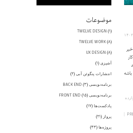
موضوعات
(۱)
TWELVE DESIGN
(۸)
TWELVE WORK
خیر
(۸)
UX DESIGN
ار
(۱)
آشپزی
د
باشه
(۲)
انتشارات پنگوئن آبی
(۳)
برنامه‌نویسی BACK END
(۱۵)
برنامه‌نویسی FRONT END
ازده
(۱۷)
پادکست‌ها
PR
(۲۱)
پرواز
(۴۳)
پروژه‌ها