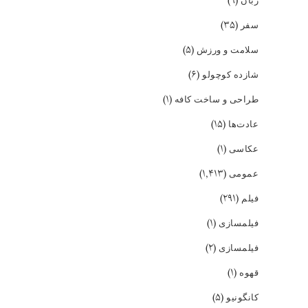
(۹)
زبان
(۳۵)
سفر
(۵)
سلامت و ورزش
(۶)
شازده کوچولو
(۱)
طراحی و ساخت کافه
(۱۵)
عادت‌ها
(۱)
عکاسی
(۱,۴۱۳)
عمومی
(۲۹۱)
فیلم
(۱)
فیلمسازی
(۲)
فیلمسازی
(۱)
قهوه
(۵)
کانگونیو