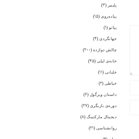
(۳)
پلیمر
(۱۵)
پیاده‌روی
(۱)
پیانو
(۴)
جهانگردی
(۲۰۰)
چالش دوازده
(۴۵)
خانه‌ی لیلی
(۱۱)
خلبانی
(۲)
خیاطی
(۶)
داستان ویرگول
(۲۷)
دوره‌ی بازیگری
(۸)
دیجیتال مارکتینگ
(۲۱)
روانشناسی