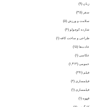
(۹)
زبان
(۳۵)
سفر
(۵)
سلامت و ورزش
(۶)
شازده کوچولو
(۱)
طراحی و ساخت کافه
(۱۵)
عادت‌ها
(۱)
عکاسی
(۱,۴۱۳)
عمومی
(۲۹۱)
فیلم
(۲)
فیلمسازی
(۱)
فیلمسازی
(۱)
قهوه
(۵)
کانگونیو