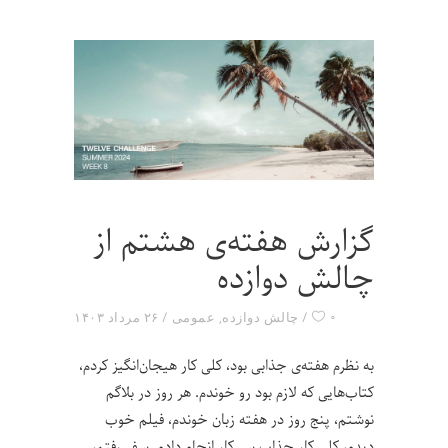
گزارش هفته‌ی هشتم از
چالش دوازده
۰
چالش دوازده
,
عمومی
۲۶ مرداد ۱۴۰۳
به نظرم هفته‌ی جذابی بود، کلی کار هیجان‌انگیز کردم،
کتاب‌هایی که لازم بود رو خوندم. هر روز در بلاگم
نوشتم، پنج روز در هفته زبان خوندم، فیلم خوب
دیدم، کلی کار جذاب سر کار انجام دادم. سفر رفتم،