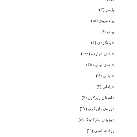
(۳)
پلیمر
(۱۵)
پیاده‌روی
(۱)
پیانو
(۴)
جهانگردی
(۲۰۰)
چالش دوازده
(۴۵)
خانه‌ی لیلی
(۱۱)
خلبانی
(۲)
خیاطی
(۶)
داستان ویرگول
(۲۷)
دوره‌ی بازیگری
(۸)
دیجیتال مارکتینگ
(۲۱)
روانشناسی