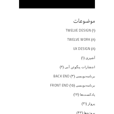
موضوعات
(۱)
TWELVE DESIGN
(۸)
TWELVE WORK
(۸)
UX DESIGN
(۱)
آشپزی
(۲)
انتشارات پنگوئن آبی
(۳)
برنامه‌نویسی BACK END
(۱۵)
برنامه‌نویسی FRONT END
(۱۷)
پادکست‌ها
(۲۱)
پرواز
(۴۳)
پروژه‌ها