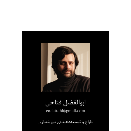
ابوالفضل فتاحی
co.fattahi@gmail.com
طراح و توسعه‌دهنده‌ی دیوونه‌بازی