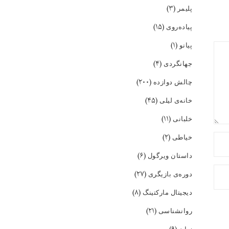
(۳)
پلیمر
(۱۵)
پیاده‌روی
(۱)
پیانو
(۴)
جهانگردی
(۲۰۰)
چالش دوازده
(۴۵)
خانه‌ی لیلی
(۱۱)
خلبانی
(۲)
خیاطی
(۶)
داستان ویرگول
(۲۷)
دوره‌ی بازیگری
(۸)
دیجیتال مارکتینگ
(۲۱)
روانشناسی