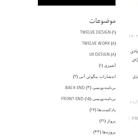
موضوعات
(۱)
TWELVE DESIGN
(۸)
TWELVE WORK
یادی
(۸)
UX DESIGN
ه‌ی
(۱)
آشپزی
یزی
(۲)
انتشارات پنگوئن آبی
(۳)
برنامه‌نویسی BACK END
(۱۵)
برنامه‌نویسی FRONT END
ازده
(۱۷)
پادکست‌ها
PR
(۲۱)
پرواز
(۴۳)
پروژه‌ها