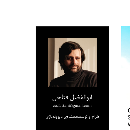
ابوالفضل فتاحی
co.fattahi@gmail.com
طراح و توسعه‌دهنده‌ی دیوونه‌بازی