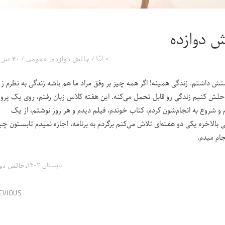
ش دوازده
۰
چالش دوازده
,
عمومی
۳۰ تیر ۱۴۰۲
تش داشتم. زندگی همینه! اگر همه چیز بر وفق مراد ما هم باشه زندگی به نظرم ز
حلش کنیم زندگی رو قابل تحمل می‌کنه. این هفته کلاس زبان رفتم، روی یک پروژ
 و شروع به انجام‌شون کردم، کتاب خوندم، فیلم دیدم و هر روز نوشتم، از یک
لی بالاخره یکی دو هفته‌ای تلاش می‌کنم برگردم به برنامه، اجازه نمیدم تابستون چ
ام میدم.
,
تابستان ۱۴۰۲
چالش‌ دو
EVIOUS