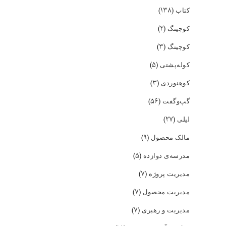
(۱۳۸)
کتاب
(۲)
کوچینگ
(۳)
کوچینگ
(۵)
کوله‌پشتی
(۳)
کوهنوردی
(۵۶)
گپ‌و‌گفت
(۲۷)
لیلی
(۹)
مالک محصول
(۵)
مدرسه‌ی دوازده
(۷)
مدیریت پروژه
(۷)
مدیریت محصول
(۷)
مدیریت و رهبری