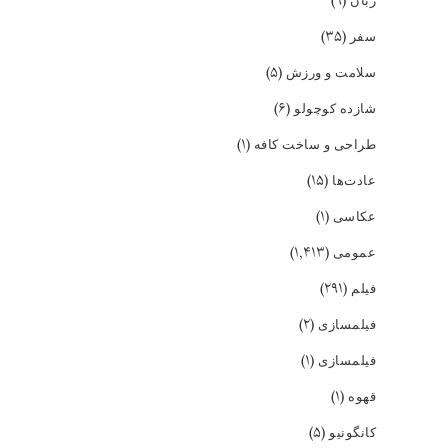
(۹)
زبان
(۳۵)
سفر
(۵)
سلامت و ورزش
(۶)
شازده کوچولو
(۱)
طراحی و ساخت کافه
(۱۵)
عادت‌ها
(۱)
عکاسی
(۱,۴۱۳)
عمومی
(۲۹۱)
فیلم
(۲)
فیلمسازی
(۱)
فیلمسازی
(۱)
قهوه
(۵)
کانگونیو