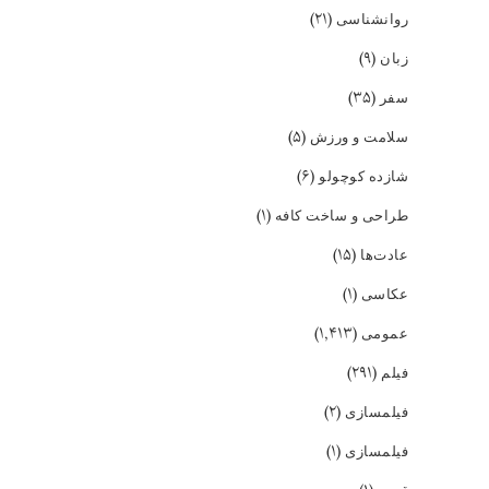
(۲۱)
روانشناسی
(۹)
زبان
(۳۵)
سفر
(۵)
سلامت و ورزش
(۶)
شازده کوچولو
(۱)
طراحی و ساخت کافه
(۱۵)
عادت‌ها
(۱)
عکاسی
(۱,۴۱۳)
عمومی
(۲۹۱)
فیلم
(۲)
فیلمسازی
(۱)
فیلمسازی