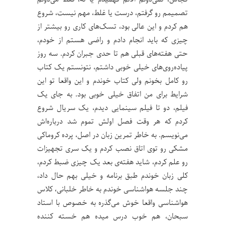
تصمیمم رو گرفتم، درست یا غلط، مهم نیست، شروع
هم کردم و این عالی بود، تسک‌های کاری رو بیشتر از
چیزی که باید انجام دادم و راضی هستم از خودم،
حتی هفته‌های قبلی هم تا حدی جبران کردم. سه روز
پیاده‌روی‌های خیلی خوبی داشتم، نتونستم یک کتاب
رو کامل بخونم ولی کتاب خوندم و این واقعا تو این
شرایط برای من اتفاق خیلی خوبی بود. به جای یک
فیلم، دو تا فیلم سینمایی دیدم، یک سریال شروع
کردم که هر وقت فصل اولش تموم شد درباره‌اش
می‌نویسم. به خاطر تمرین زبان در اصل، پرده‌ کروماکی
مشکی رو توی اتاق نصب کردم و یک سری تجهیزات
رو علم کردم، شاید هفته‌ی بعد یک چیزی ضبط کردم،
کلی زبان خوندم طبق برنامه و خیلی بهم حال داد،
چند جلسه هواشناسی خوندم به خاطر خلبانی، کلاس
هواشناسی واقعا خوش می‌گذره به خصوص با استاد
سبحان، هم خوب درس میده هم خسته کننده