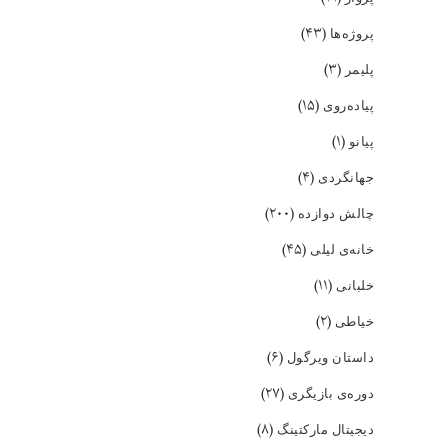
(۴۳)
پروژه‌ها
(۳)
پلیمر
(۱۵)
پیاده‌روی
(۱)
پیانو
(۴)
جهانگردی
(۲۰۰)
چالش دوازده
(۴۵)
خانه‌ی لیلی
(۱۱)
خلبانی
(۲)
خیاطی
(۶)
داستان ویرگول
(۲۷)
دوره‌ی بازیگری
(۸)
دیجیتال مارکتینگ