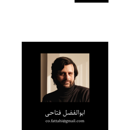
ابوالفضل فتاحی
co.fattahi@gmail.com