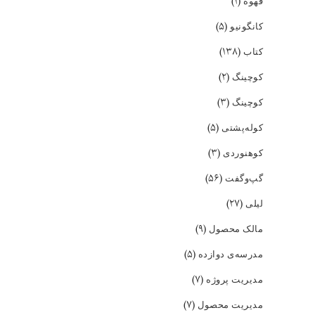
(۱)
قهوه
(۵)
کانگونیو
(۱۳۸)
کتاب
(۲)
کوچینگ
(۳)
کوچینگ
(۵)
کوله‌پشتی
(۳)
کوهنوردی
(۵۶)
گپ‌و‌گفت
(۲۷)
لیلی
(۹)
مالک محصول
(۵)
مدرسه‌ی دوازده
(۷)
مدیریت پروژه
(۷)
مدیریت محصول