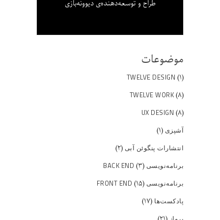
طراح و توسعه‌دهنده‌ی دیوونه‌بازی
موضوعات
(۱)
TWELVE DESIGN
(۸)
TWELVE WORK
(۸)
UX DESIGN
(۱)
آشپزی
(۲)
انتشارات پنگوئن آبی
(۳)
برنامه‌نویسی BACK END
(۱۵)
برنامه‌نویسی FRONT END
(۱۷)
پادکست‌ها
(۲۱)
پرواز