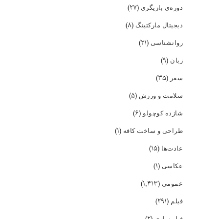
(۲۷)
دوره‌ی بازیگری
(۸)
دیجیتال مارکتینگ
(۲۱)
روانشناسی
(۹)
زبان
(۳۵)
سفر
(۵)
سلامت و ورزش
(۶)
شازده کوچولو
(۱)
طراحی و ساخت کافه
(۱۵)
عادت‌ها
(۱)
عکاسی
(۱,۴۱۳)
عمومی
(۲۹۱)
فیلم
(۲)
فیلمسازی