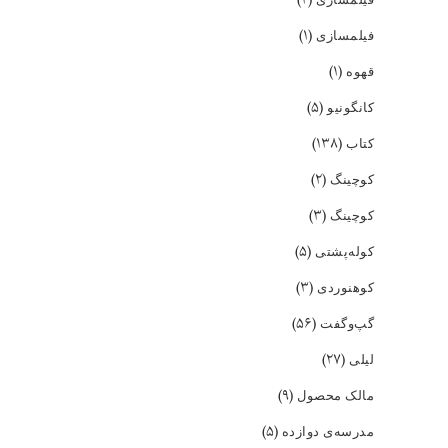
(۱)
فیلمسازی
(۱)
قهوه
(۵)
کانگونیو
(۱۳۸)
کتاب
(۲)
کوچینگ
(۳)
کوچینگ
(۵)
کوله‌پشتی
(۳)
کوهنوردی
(۵۶)
گپ‌و‌گفت
(۲۷)
لیلی
(۹)
مالک محصول
(۵)
مدرسه‌ی دوازده