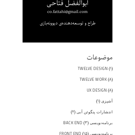
ابوالفضل فتاحی
co.fattahi@gmail.com
طراح و توسعه‌دهنده‌ی دیوونه‌بازی
موضوعات
(۱)
TWELVE DESIGN
(۸)
TWELVE WORK
(۸)
UX DESIGN
(۱)
آشپزی
(۲)
انتشارات پنگوئن آبی
(۳)
برنامه‌نویسی BACK END
(۱۵)
برنامه‌نویسی FRONT END