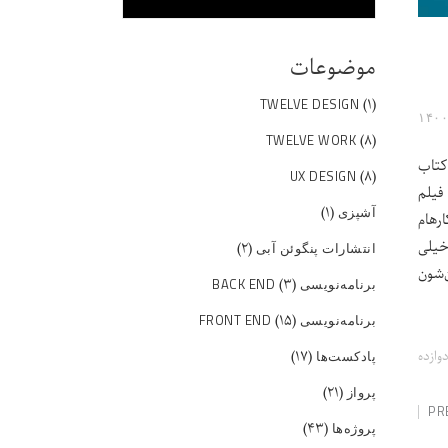
موضوعات
(۱)
TWELVE DESIGN
(۸)
TWELVE WORK
کتاب
(۸)
UX DESIGN
فیلم
(۱)
آشپزی
رهام
 خیلی
(۲)
انتشارات پنگوئن آبی
‌شون
(۳)
برنامه‌نویسی BACK END
(۱۵)
برنامه‌نویسی FRONT END
(۱۷)
وازده
پادکست‌ها
(۲۱)
پرواز
PR
(۴۳)
پروژه‌ها