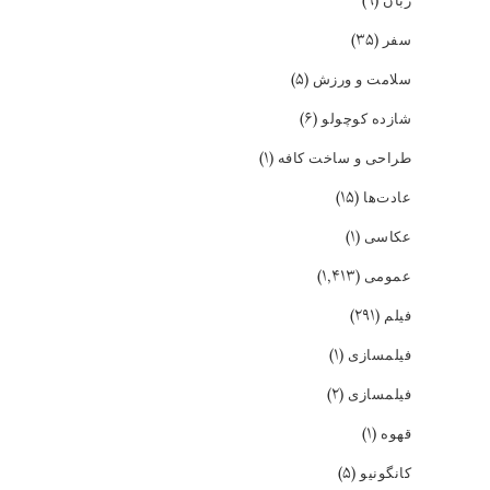
(۹)
زبان
(۳۵)
سفر
(۵)
سلامت و ورزش
(۶)
شازده کوچولو
(۱)
طراحی و ساخت کافه
(۱۵)
عادت‌ها
(۱)
عکاسی
(۱,۴۱۳)
عمومی
(۲۹۱)
فیلم
(۱)
فیلمسازی
(۲)
فیلمسازی
(۱)
قهوه
(۵)
کانگونیو