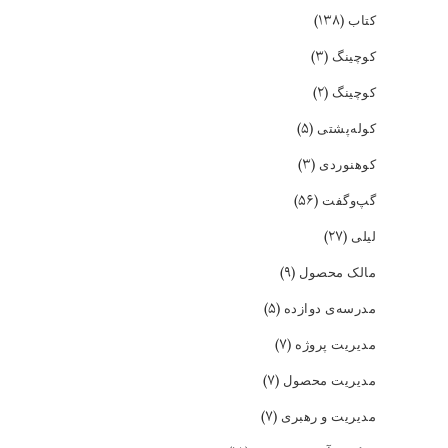
(۱۳۸)
کتاب
(۳)
کوچینگ
(۲)
کوچینگ
(۵)
کوله‌پشتی
(۳)
کوهنوردی
(۵۶)
گپ‌و‌گفت
(۲۷)
لیلی
(۹)
مالک محصول
(۵)
مدرسه‌ی دوازده
(۷)
مدیریت پروژه
(۷)
مدیریت محصول
(۷)
مدیریت و رهبری