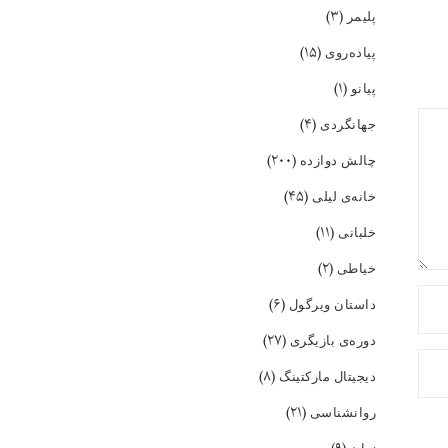
(۳)
پلیمر
(۱۵)
پیاده‌روی
(۱)
پیانو
(۴)
جهانگردی
(۲۰۰)
چالش دوازده
(۴۵)
خانه‌ی لیلی
(۱۱)
خلبانی
(۲)
خیاطی
(۶)
داستان ویرگول
(۲۷)
دوره‌ی بازیگری
(۸)
دیجیتال مارکتینگ
(۲۱)
روانشناسی