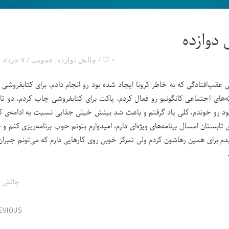
دوازده
۰
چالش دوازده
,
عمومی
۷ خرداد ۱۴۰۰
قب‌افتادگی که به خاطر کرونا ایجاد شده بود رو انجام دادم، برای کتابفروشی 
ه‌های اجتماعی کانگونیو رو فعال کردم، پاکت برای کتابفروشی چاپ کردم، دو تا 
بود رو خوندم، کلی یاد گرفتم و باعث شد بینش خیلی جذابی نسبت به ادامه‌ی کا
ابستان امسال برنامه‌های ویژه‌ای دارم، امیدوارم بتونم خوب برنامه‌ریزی کنم و
م برای همین رهاشون کردم ولی تمرکز خوبی روی کارهایی دارم که می‌تونم جبران
چالش‌ د
EVIOUS