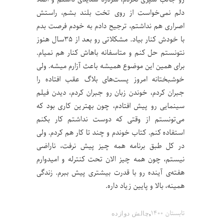
دلم نمی‌خواست از روی تخت بلند بشم، راستش
اصراری هم نداشتم، ترجیح دادم به خودم فرصت بدم
با خودش کنار بیاد. مشکلاتی رو بعد از ۳۵سال هنوز
نتونستم حل کنم و متاسفانه باهاش کنار هم نمیام.
برای همین این موضوع همیشه باعث آزارم میشه. ولی
خوشبختانه امروز پست‌های بلاگ عقب افتاده را
جبران کردم، خوندن زبان رو جبران کردم، دیدن فیلم
سینمایی رو پیش افتادم، چون بهترین کاری بود که
می‌تونستم از وقتی که دوست نداشتم کار بکنم
استفاده کنم. کتاب خوندم و چند تا کار هم کردم. ولی
در کل طبق برنامه همه چیز پیش نرفت، ناراضی
نیستم، چون همه چیز الان تحت کنترله و امیدوارم
هفته‌ی آینده رو با قدرت بیشتری پیش ببرم. زندگی
همینه، بالا و پایین زیاد داره.
,
تابستان ۱۴۰۰
چالش‌ دوازده