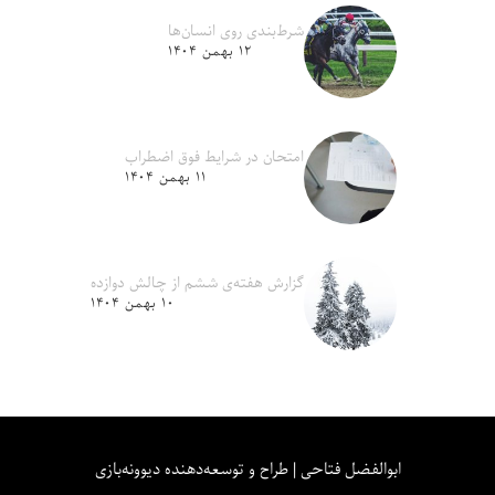
شرط‌بندی روی انسان‌ها
۱۲ بهمن ۱۴۰۴
امتحان در شرایط فوق اضطراب
۱۱ بهمن ۱۴۰۴
گزارش هفته‌ی ششم از چالش دوازده
۱۰ بهمن ۱۴۰۴
ابوالفضل فتاحی | طراح و توسعه‌دهنده دیوونه‌بازی