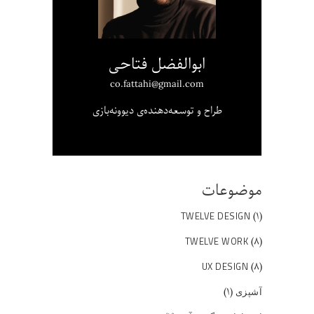
ابوالفضل فتاحی
co.fattahi@gmail.com
طراح و توسعه‌دهنده‌ی دیوونه‌بازی
موضوعات
(۱)
TWELVE DESIGN
(۸)
TWELVE WORK
(۸)
UX DESIGN
(۱)
آشپزی