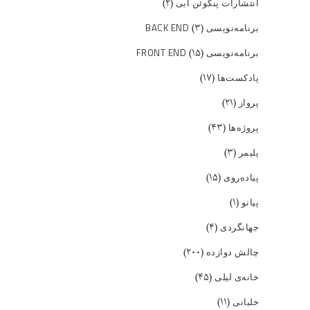
(۲)
انتشارات پنگوئن آبی
(۳)
برنامه‌نویسی BACK END
(۱۵)
برنامه‌نویسی FRONT END
(۱۷)
پادکست‌ها
(۲۱)
پرواز
(۴۳)
پروژه‌ها
(۳)
پلیمر
(۱۵)
پیاده‌روی
(۱)
پیانو
(۴)
جهانگردی
(۲۰۰)
چالش دوازده
(۴۵)
خانه‌ی لیلی
(۱۱)
خلبانی