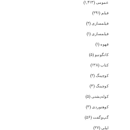
(۱,۴۱۳)
عمومی
(۲۹۱)
فیلم
(۲)
فیلمسازی
(۱)
فیلمسازی
(۱)
قهوه
(۵)
کانگونیو
(۱۳۸)
کتاب
(۲)
کوچینگ
(۳)
کوچینگ
(۵)
کوله‌پشتی
(۳)
کوهنوردی
(۵۶)
گپ‌و‌گفت
(۲۷)
لیلی