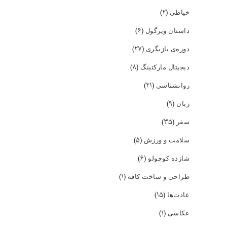
(۲)
خیاطی
(۶)
داستان ویرگول
(۲۷)
دوره‌ی بازیگری
(۸)
دیجیتال مارکتینگ
(۲۱)
روانشناسی
(۹)
زبان
(۳۵)
سفر
(۵)
سلامت و ورزش
(۶)
شازده کوچولو
(۱)
طراحی و ساخت کافه
(۱۵)
عادت‌ها
(۱)
عکاسی