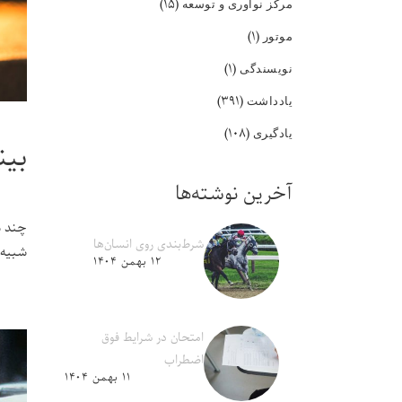
(۱۵)
مرکز نوآوری و توسعه
(۱)
موتور
(۱)
نویسندگی
(۳۹۱)
یادداشت
(۱۰۸)
یادگیری
بی
آخرین نوشته‌ها
چند س
شرط‌بندی روی انسان‌ها
شبیه 
۱۲ بهمن ۱۴۰۴
امتحان در شرایط فوق
اضطراب
۱۱ بهمن ۱۴۰۴