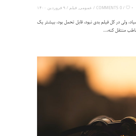
۰
0 COMMENTS
عمومی
,
فیلم
۹ فروردین ۱۴۰۰
اد، ولی در کل فیلم بدی نبود، قابل تحمل بود، بیشتر یک
خاطب منتقل کنه،