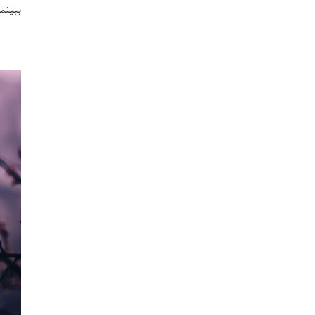
ببینم