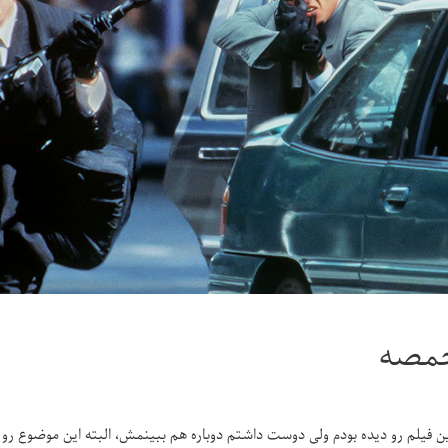
مصه
این فیلم رو دیده بودم ولی دوست داشتم دوباره هم ببینمش، البته این موضوع رو 