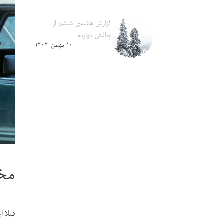
گزارش هفته‌ی ششم از
چالش دوازده
۱۰ بهمن ۱۴۰۴
مخ
قبلا 