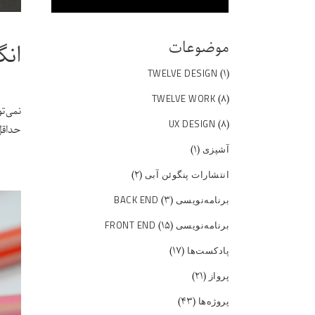
موضوعات
ان
(۱)
TWELVE DESIGN
(۸)
TWELVE WORK
نمی‌ت
(۸)
UX DESIGN
حداقل
(۱)
آشپزی
(۲)
انتشارات پنگوئن آبی
(۳)
برنامه‌نویسی BACK END
(۱۵)
برنامه‌نویسی FRONT END
(۱۷)
پادکست‌ها
(۲۱)
پرواز
(۴۳)
پروژه‌ها