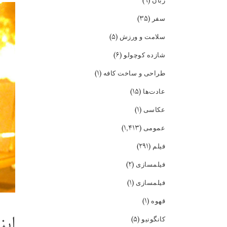
(۹)
زبان
(۳۵)
سفر
(۵)
سلامت و ورزش
(۶)
شازده کوچولو
(۱)
طراحی و ساخت کافه
(۱۵)
عادت‌ها
(۱)
عکاسی
(۱,۴۱۳)
عمومی
(۲۹۱)
فیلم
(۲)
فیلمسازی
(۱)
فیلمسازی
(۱)
قهوه
این
(۵)
کانگونیو