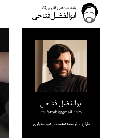
ابوالفضل فتاحی
co.fattahi@gmail.com
طراح و توسعه‌دهنده‌ی دیوونه‌بازی