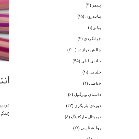
(۳)
پلیمر
(۱۵)
پیاده‌روی
(۱)
پیانو
(۴)
جهانگردی
(۲۰۰)
چالش دوازده
(۴۵)
خانه‌ی لیلی
(۱۱)
خلبانی
انت
(۲)
خیاطی
(۶)
داستان ویرگول
دومین
(۲۷)
دوره‌ی بازیگری
زندگی
(۸)
دیجیتال مارکتینگ
(۲۱)
روانشناسی