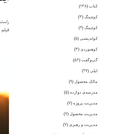
(۱۳۸)
کتاب
(۳)
کوچینگ
راستش
(۲)
کوچینگ
فیلم 
(۵)
کوله‌پشتی
(۳)
کوهنوردی
(۵۶)
گپ‌و‌گفت
(۲۷)
لیلی
(۹)
مالک محصول
(۵)
مدرسه‌ی دوازده
(۷)
مدیریت پروژه
(۷)
مدیریت محصول
(۷)
مدیریت و رهبری