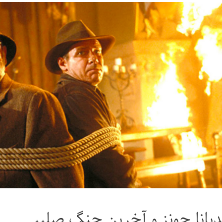
دیانا جونز و آخرین جنگ صلیبی