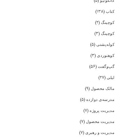
(۵)
کانگونیو
(۱۳۸)
کتاب
(۲)
کوچینگ
(۳)
کوچینگ
(۵)
کوله‌پشتی
(۳)
کوهنوردی
(۵۶)
گپ‌و‌گفت
(۲۷)
لیلی
(۹)
مالک محصول
(۵)
مدرسه‌ی دوازده
(۷)
مدیریت پروژه
(۷)
مدیریت محصول
(۷)
مدیریت و رهبری