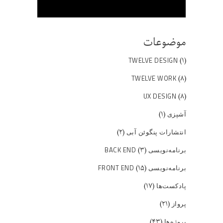
موضوعات
(۱)
TWELVE DESIGN
(۸)
TWELVE WORK
(۸)
UX DESIGN
(۱)
آشپزی
(۲)
انتشارات پنگوئن آبی
(۳)
برنامه‌نویسی BACK END
(۱۵)
برنامه‌نویسی FRONT END
(۱۷)
پادکست‌ها
(۲۱)
پرواز
(۴۳)
پروژه‌ها