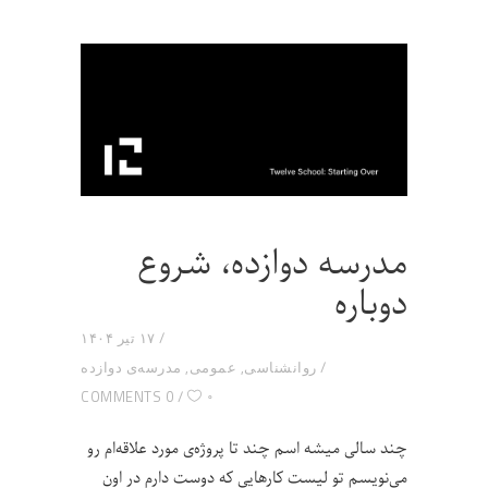
مدرسه دوازده، شروع
دوباره
۱۷ تیر ۱۴۰۴
روانشناسی
,
عمومی
,
مدرسه‌ی دوازده
۰
0 COMMENTS
چند سالی میشه اسم چند تا پروژه‌ی مورد علاقه‌ام رو
می‌نویسم تو لیست کارهایی که دوست دارم در اون