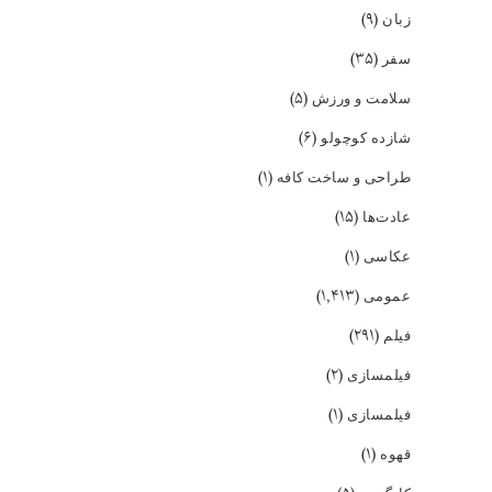
(۹)
زبان
(۳۵)
سفر
(۵)
سلامت و ورزش
(۶)
شازده کوچولو
(۱)
طراحی و ساخت کافه
(۱۵)
عادت‌ها
(۱)
عکاسی
(۱,۴۱۳)
عمومی
(۲۹۱)
فیلم
(۲)
فیلمسازی
(۱)
فیلمسازی
(۱)
قهوه