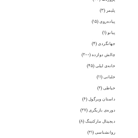
(۳)
پلیمر
(۱۵)
پیاده‌روی
(۱)
پیانو
(۴)
جهانگردی
(۲۰۰)
چالش دوازده
(۴۵)
خانه‌ی لیلی
(۱۱)
خلبانی
(۲)
خیاطی
(۶)
داستان ویرگول
(۲۷)
دوره‌ی بازیگری
(۸)
دیجیتال مارکتینگ
(۲۱)
روانشناسی