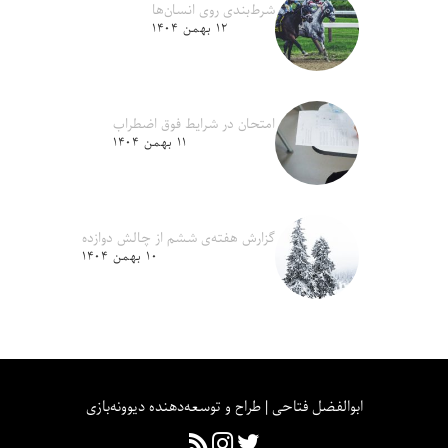
شرط‌بندی روی انسان‌ها
۱۲ بهمن ۱۴۰۴
امتحان در شرایط فوق اضطراب
۱۱ بهمن ۱۴۰۴
گزارش هفته‌ی ششم از چالش دوازده
۱۰ بهمن ۱۴۰۴
ابوالفضل فتاحی | طراح و توسعه‌دهنده دیوونه‌بازی