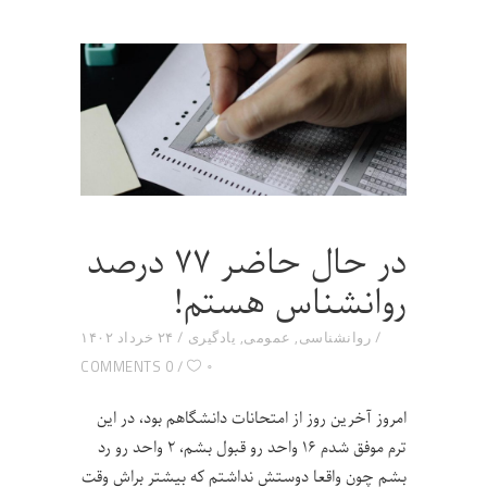
در حال حاضر ۷۷ درصد
روانشناس هستم!
روانشناسی
,
عمومی
,
یادگیری
۲۴ خرداد ۱۴۰۲
۰
0 COMMENTS
امروز آخرین روز از امتحانات دانشگاهم بود، در این
ترم موفق شدم ۱۶ واحد رو قبول بشم، ۲ واحد رو رد
بشم چون واقعا دوستش نداشتم که بیشتر براش وقت