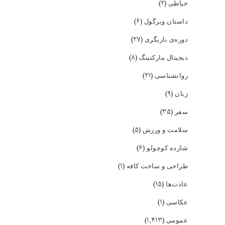
(۲)
خیاطی
(۶)
داستان ویرگول
(۲۷)
دوره‌ی بازیگری
(۸)
دیجیتال مارکتینگ
(۲۱)
روانشناسی
(۹)
زبان
(۳۵)
سفر
(۵)
سلامت و ورزش
(۶)
شازده کوچولو
(۱)
طراحی و ساخت کافه
(۱۵)
عادت‌ها
(۱)
عکاسی
(۱,۴۱۳)
عمومی