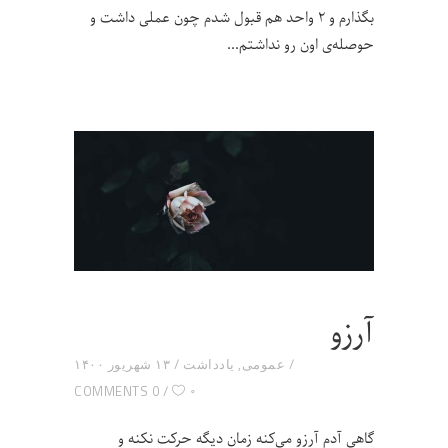
بگذارم و ۲ واحد هم قبول شدم چون عملی داشت و
حوصله‌ی اون رو نداشتم
آرزو
عمومی
,
یادداشت
۱۳ شهریور ۱۴۰۰
۰
0 COMMENTS
گاهی آدم آرزو می‌کنه زمان دیگه حرکت نکنه و