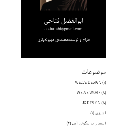
ابوالفضل فتاحی
co.fattahi@gmail.com
طراح و توسعه‌دهنده‌ی دیوونه‌بازی
موضوعات
(۱)
TWELVE DESIGN
(۸)
TWELVE WORK
(۸)
UX DESIGN
(۱)
آشپزی
(۲)
انتشارات پنگوئن آبی