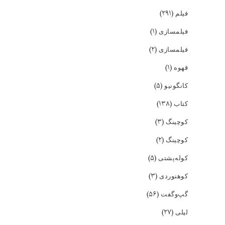
(۲۹۱)
فیلم
(۱)
فیلمسازی
(۲)
فیلمسازی
(۱)
قهوه
(۵)
کانگونیو
(۱۳۸)
کتاب
(۳)
کوچینگ
(۲)
کوچینگ
(۵)
کوله‌پشتی
(۳)
کوهنوردی
(۵۶)
گپ‌و‌گفت
(۲۷)
لیلی