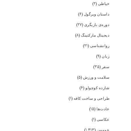
(۲)
خیاطی
(۶)
داستان ویرگول
(۲۷)
دوره‌ی بازیگری
(۸)
دیجیتال مارکتینگ
(۲۱)
روانشناسی
(۹)
زبان
(۳۵)
سفر
(۵)
سلامت و ورزش
(۶)
شازده کوچولو
(۱)
طراحی و ساخت کافه
(۱۵)
عادت‌ها
(۱)
عکاسی
(۱,۴۱۳)
عمومی