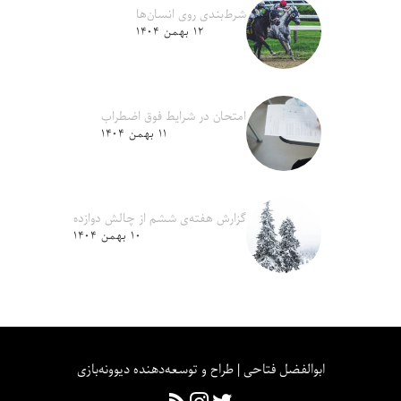
شرط‌بندی روی انسان‌ها
۱۲ بهمن ۱۴۰۴
امتحان در شرایط فوق اضطراب
۱۱ بهمن ۱۴۰۴
گزارش هفته‌ی ششم از چالش دوازده
۱۰ بهمن ۱۴۰۴
ابوالفضل فتاحی | طراح و توسعه‌دهنده دیوونه‌بازی