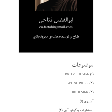
ابوالفضل فتاحی
co.fattahi@gmail.com
طراح و توسعه‌دهنده‌ی دیوونه‌بازی
موضوعات
(۱)
TWELVE DESIGN
(۸)
TWELVE WORK
(۸)
UX DESIGN
(۱)
آشپزی
(۲)
انتشارات پنگوئن آبی