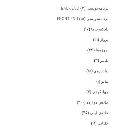
(۳)
برنامه‌نویسی BACK END
(۱۵)
برنامه‌نویسی FRONT END
(۱۷)
پادکست‌ها
(۲۱)
پرواز
(۴۳)
پروژه‌ها
(۳)
پلیمر
(۱۵)
پیاده‌روی
(۱)
پیانو
(۴)
جهانگردی
(۲۰۰)
چالش دوازده
(۴۵)
خانه‌ی لیلی
(۱۱)
خلبانی