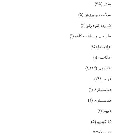
(۳۵)
سفر
(۵)
سلامت و ورزش
(۶)
شازده کوچولو
(۱)
طراحی و ساخت کافه
(۱۵)
عادت‌ها
(۱)
عکاسی
(۱,۴۱۳)
عمومی
(۲۹۱)
فیلم
(۱)
فیلمسازی
(۲)
فیلمسازی
(۱)
قهوه
(۵)
کانگونیو
(۱۳۸)
کتاب