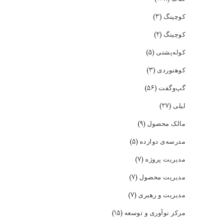
(۳)
کوچینگ
(۲)
کوچینگ
(۵)
کوله‌پشتی
(۳)
کوهنوردی
(۵۶)
گپ‌و‌گفت
(۲۷)
لیلی
(۹)
مالک محصول
(۵)
مدرسه‌ی دوازده
(۷)
مدیریت پروژه
(۷)
مدیریت محصول
(۷)
مدیریت و رهبری
(۱۵)
مرکز نوآوری و توسعه