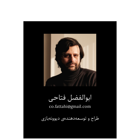
ابوالفضل فتاحی
co.fattahi@gmail.com
طراح و توسعه‌دهنده‌ی دیوونه‌بازی