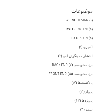
موضوعات
(۱)
TWELVE DESIGN
(۸)
TWELVE WORK
(۸)
UX DESIGN
(۱)
آشپزی
(۲)
انتشارات پنگوئن آبی
(۳)
برنامه‌نویسی BACK END
(۱۵)
برنامه‌نویسی FRONT END
(۱۷)
پادکست‌ها
(۲۱)
پرواز
(۴۳)
پروژه‌ها
(۳)
پلیمر