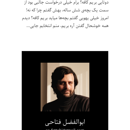
دوتایی بریم کافه؟ برام خیلی درخواست جالبی بود از
سمت یک بچه‌ی شش ساله، بهش گفتم چرا که نه!
امروز خیلی یهویی گفتم بچه‌ها میاید بریم کافه؟ دیدم
همه خوشحال گفتن آره بریم، منم انتخابم جایی
ابوالفضل فتاحی