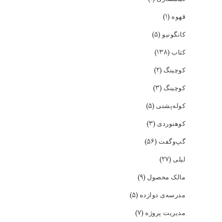
(۱)
قهوه
(۵)
کانگونیو
(۱۳۸)
کتاب
(۲)
کوچینگ
(۳)
کوچینگ
(۵)
کوله‌پشتی
(۳)
کوهنوردی
(۵۶)
گپ‌و‌گفت
(۲۷)
لیلی
(۹)
مالک محصول
(۵)
مدرسه‌ی دوازده
(۷)
مدیریت پروژه