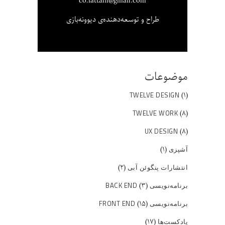
co.fattahi@gmail.com
طراح و توسعه‌دهنده‌ی دیوونه‌بازی
موضوعات
(۱)
TWELVE DESIGN
(۸)
TWELVE WORK
(۸)
UX DESIGN
(۱)
آشپزی
(۲)
انتشارات پنگوئن آبی
(۳)
برنامه‌نویسی BACK END
(۱۵)
برنامه‌نویسی FRONT END
(۱۷)
پادکست‌ها