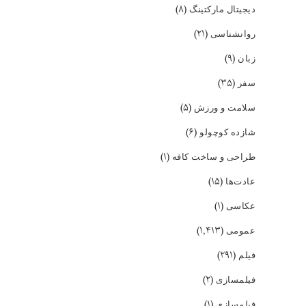
(۸)
دیجیتال مارکتینگ
(۲۱)
روانشناسی
(۹)
زبان
(۳۵)
سفر
(۵)
سلامت و ورزش
(۶)
شازده کوچولو
(۱)
طراحی و ساخت کافه
(۱۵)
عادت‌ها
(۱)
عکاسی
(۱,۴۱۳)
عمومی
(۲۹۱)
فیلم
(۲)
فیلمسازی
(۱)
فیلمسازی