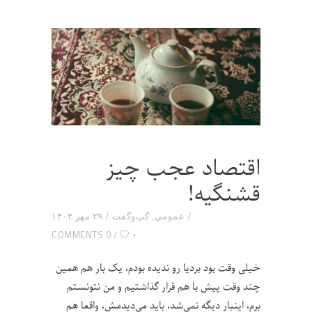
اقتصاد عجب چیز
قشنگیه!
عمومی
,
گپ‌و‌گفت
۲۹ مهر ۱۴۰۴
۰
0 COMMENTS
خیلی وقت بود بردیا رو ندیده بودم، یک بار هم همین
چند وقت پیش با هم قرار گذاشتیم و من نتونستم
برم، اینبار دیگه نمی‌شد، باید می‌دیدمش، واقعا هم