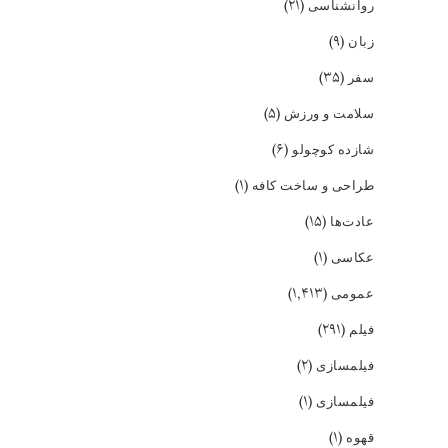
(۲۱)
روانشناسی
(۹)
زبان
(۳۵)
سفر
(۵)
سلامت و ورزش
(۶)
شازده کوچولو
(۱)
طراحی و ساخت کافه
(۱۵)
عادت‌ها
(۱)
عکاسی
(۱,۴۱۳)
عمومی
(۲۹۱)
فیلم
(۲)
فیلمسازی
(۱)
فیلمسازی
(۱)
قهوه