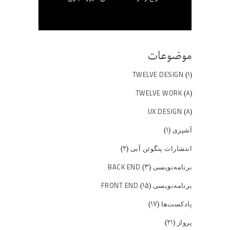
موضوعات
(۱)
TWELVE DESIGN
(۸)
TWELVE WORK
(۸)
UX DESIGN
(۱)
آشپزی
(۲)
انتشارات پنگوئن آبی
(۳)
برنامه‌نویسی BACK END
(۱۵)
برنامه‌نویسی FRONT END
(۱۷)
پادکست‌ها
(۲۱)
پرواز