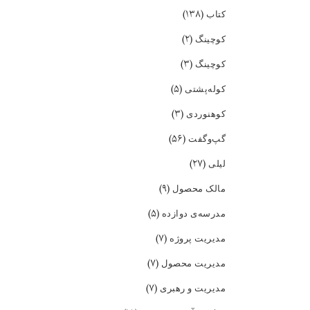
(۱۳۸)
کتاب
(۲)
کوچینگ
(۳)
کوچینگ
(۵)
کوله‌پشتی
(۳)
کوهنوردی
(۵۶)
گپ‌و‌گفت
(۲۷)
لیلی
(۹)
مالک محصول
(۵)
مدرسه‌ی دوازده
(۷)
مدیریت پروژه
(۷)
مدیریت محصول
(۷)
مدیریت و رهبری