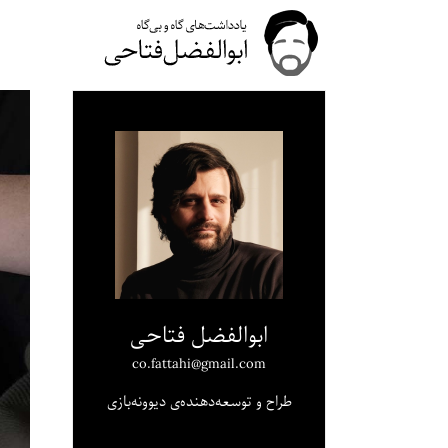
ابوالفضل فتاحی
co.fattahi@gmail.com
طراح و توسعه‌دهنده‌ی دیوونه‌بازی