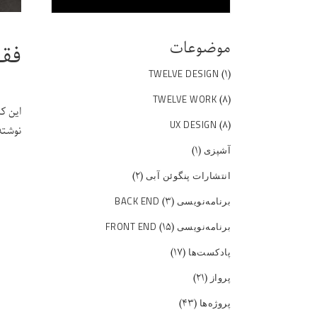
موضوعات
فقط
(۱)
TWELVE DESIGN
(۸)
TWELVE WORK
این ک
(۸)
UX DESIGN
نوشته
(۱)
آشپزی
(۲)
انتشارات پنگوئن آبی
(۳)
برنامه‌نویسی BACK END
(۱۵)
برنامه‌نویسی FRONT END
(۱۷)
پادکست‌ها
(۲۱)
پرواز
(۴۳)
پروژه‌ها