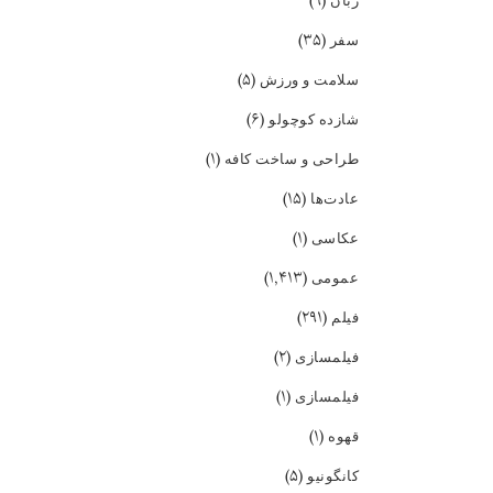
(۹)
زبان
(۳۵)
سفر
(۵)
سلامت و ورزش
(۶)
شازده کوچولو
(۱)
طراحی و ساخت کافه
(۱۵)
عادت‌ها
(۱)
عکاسی
(۱,۴۱۳)
عمومی
(۲۹۱)
فیلم
(۲)
فیلمسازی
(۱)
فیلمسازی
(۱)
قهوه
(۵)
کانگونیو