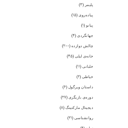
(۳)
پلیمر
(۱۵)
پیاده‌روی
(۱)
پیانو
(۴)
جهانگردی
(۲۰۰)
چالش دوازده
(۴۵)
خانه‌ی لیلی
(۱۱)
خلبانی
(۲)
خیاطی
(۶)
داستان ویرگول
(۲۷)
دوره‌ی بازیگری
(۸)
دیجیتال مارکتینگ
(۲۱)
روانشناسی