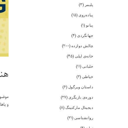
(۳)
پلیمر
(۱۵)
پیاده‌روی
(۱)
پیانو
(۴)
جهانگردی
(۲۰۰)
چالش دوازده
(۴۵)
خانه‌ی لیلی
(۱۱)
خلبانی
هنر
(۲)
خیاطی
(۶)
داستان ویرگول
موضوع
(۲۷)
دوره‌ی بازیگری
و باه
(۸)
دیجیتال مارکتینگ
(۲۱)
روانشناسی