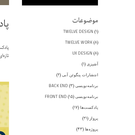
موضوعات
پاد
(۱)
TWELVE DESIGN
(۸)
TWELVE WORK
(۸)
UX DESIGN
تازه‌
(۱)
آشپزی
(۲)
انتشارات پنگوئن آبی
(۳)
برنامه‌نویسی BACK END
(۱۵)
برنامه‌نویسی FRONT END
(۱۷)
پادکست‌ها
(۲۱)
پرواز
(۴۳)
پروژه‌ها