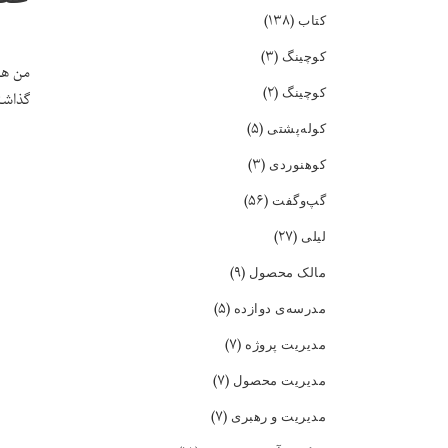
(۱۳۸)
کتاب
(۳)
کوچینگ
من هر
(۲)
کوچینگ
گذاشتم
(۵)
کوله‌پشتی
(۳)
کوهنوردی
(۵۶)
گپ‌و‌گفت
(۲۷)
لیلی
(۹)
مالک محصول
(۵)
مدرسه‌ی دوازده
(۷)
مدیریت پروژه
(۷)
مدیریت محصول
(۷)
مدیریت و رهبری