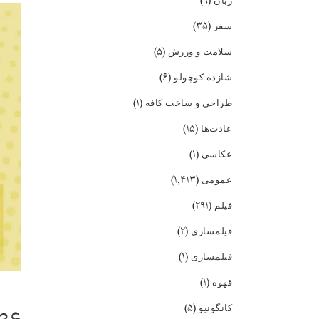
(۹)
زبان
(۳۵)
سفر
(۵)
سلامت و ورزش
(۶)
شازده کوچولو
(۱)
طراحی و ساخت کافه
(۱۵)
عادت‌ها
(۱)
عکاسی
(۱,۴۱۳)
عمومی
(۲۹۱)
فیلم
(۲)
فیلمسازی
(۱)
فیلمسازی
(۱)
قهوه
عصر
(۵)
کانگونیو