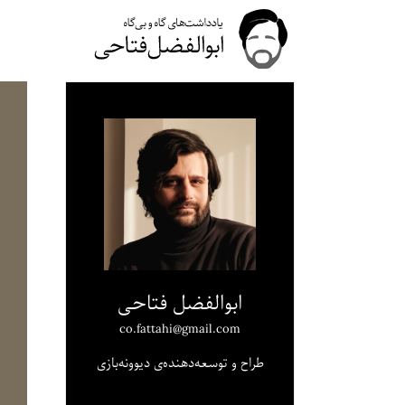
ابوالفضل فتاحی
co.fattahi@gmail.com
طراح و توسعه‌دهنده‌ی دیوونه‌بازی