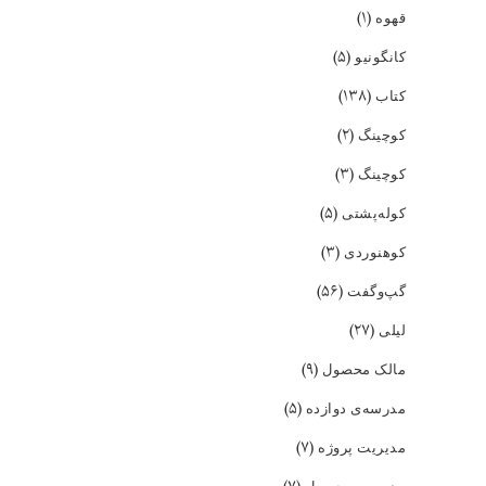
(۱)
قهوه
(۵)
کانگونیو
(۱۳۸)
کتاب
(۲)
کوچینگ
(۳)
کوچینگ
(۵)
کوله‌پشتی
(۳)
کوهنوردی
(۵۶)
گپ‌و‌گفت
(۲۷)
لیلی
(۹)
مالک محصول
(۵)
مدرسه‌ی دوازده
(۷)
مدیریت پروژه
مدیریت محصول