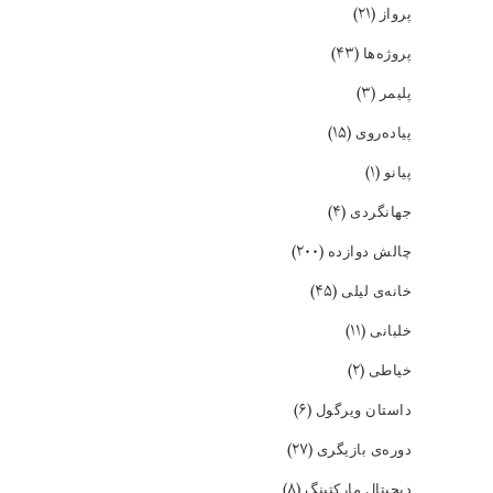
(۲۱)
پرواز
(۴۳)
پروژه‌ها
(۳)
پلیمر
(۱۵)
پیاده‌روی
(۱)
پیانو
(۴)
جهانگردی
(۲۰۰)
چالش دوازده
(۴۵)
خانه‌ی لیلی
(۱۱)
خلبانی
(۲)
خیاطی
(۶)
داستان ویرگول
(۲۷)
دوره‌ی بازیگری
(۸)
دیجیتال مارکتینگ