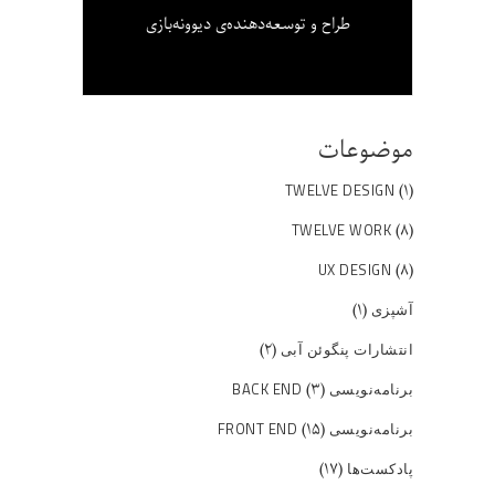
طراح و توسعه‌دهنده‌ی دیوونه‌بازی
موضوعات
(۱)
TWELVE DESIGN
(۸)
TWELVE WORK
(۸)
UX DESIGN
(۱)
آشپزی
(۲)
انتشارات پنگوئن آبی
(۳)
برنامه‌نویسی BACK END
(۱۵)
برنامه‌نویسی FRONT END
(۱۷)
پادکست‌ها