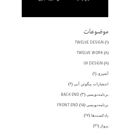
موضوعات
(۱)
TWELVE DESIGN
(۸)
TWELVE WORK
(۸)
UX DESIGN
(۱)
آشپزی
(۲)
انتشارات پنگوئن آبی
(۳)
برنامه‌نویسی BACK END
(۱۵)
برنامه‌نویسی FRONT END
(۱۷)
پادکست‌ها
(۲۱)
پرواز