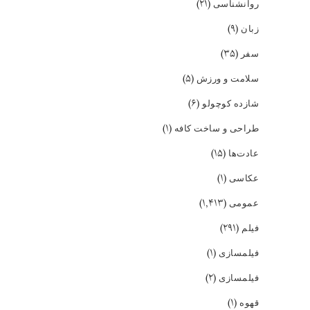
(۲۱)
روانشناسی
(۹)
زبان
(۳۵)
سفر
(۵)
سلامت و ورزش
(۶)
شازده کوچولو
(۱)
طراحی و ساخت کافه
(۱۵)
عادت‌ها
(۱)
عکاسی
(۱,۴۱۳)
عمومی
(۲۹۱)
فیلم
(۱)
فیلمسازی
(۲)
فیلمسازی
(۱)
قهوه