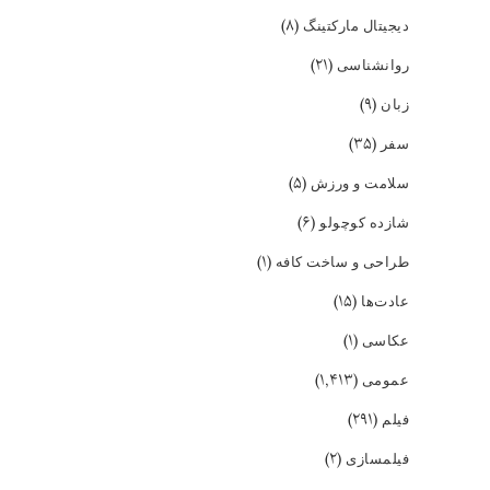
(۸)
دیجیتال مارکتینگ
(۲۱)
روانشناسی
(۹)
زبان
(۳۵)
سفر
(۵)
سلامت و ورزش
(۶)
شازده کوچولو
(۱)
طراحی و ساخت کافه
(۱۵)
عادت‌ها
(۱)
عکاسی
(۱,۴۱۳)
عمومی
(۲۹۱)
فیلم
(۲)
فیلمسازی