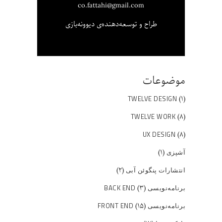
co.fattahi@gmail.com
طراح و توسعه‌دهنده‌ی دیوونه‌بازی
موضوعات
(۱)
TWELVE DESIGN
(۸)
TWELVE WORK
(۸)
UX DESIGN
(۱)
آشپزی
(۲)
انتشارات پنگوئن آبی
(۳)
برنامه‌نویسی BACK END
(۱۵)
برنامه‌نویسی FRONT END