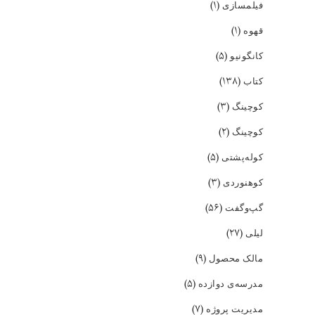
(۱)
فیلمسازی
(۱)
قهوه
(۵)
کانگونیو
(۱۳۸)
کتاب
(۳)
کوچینگ
(۲)
کوچینگ
(۵)
کوله‌پشتی
(۳)
کوهنوردی
(۵۶)
گپ‌و‌گفت
(۲۷)
لیلی
(۹)
مالک محصول
(۵)
مدرسه‌ی دوازده
(۷)
مدیریت پروژه