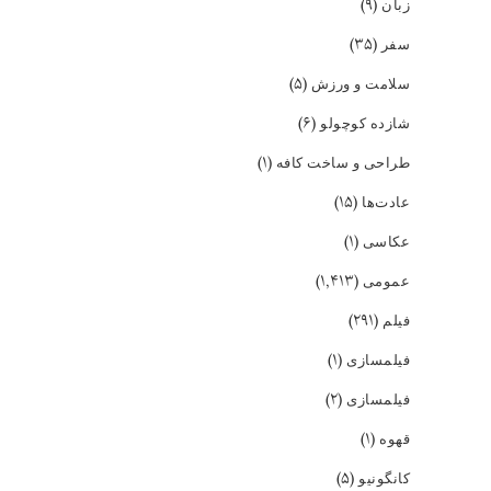
(۹)
زبان
(۳۵)
سفر
(۵)
سلامت و ورزش
(۶)
شازده کوچولو
(۱)
طراحی و ساخت کافه
(۱۵)
عادت‌ها
(۱)
عکاسی
(۱,۴۱۳)
عمومی
(۲۹۱)
فیلم
(۱)
فیلمسازی
(۲)
فیلمسازی
(۱)
قهوه
(۵)
کانگونیو