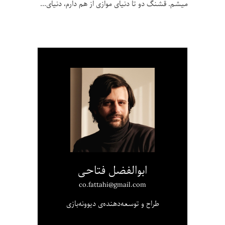
میشم. قشنگ دو تا دنیای موازی از هم دارم، دنیای
ابوالفضل فتاحی
co.fattahi@gmail.com
طراح و توسعه‌دهنده‌ی دیوونه‌بازی