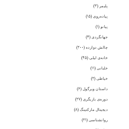
(۳)
پلیمر
(۱۵)
پیاده‌روی
(۱)
پیانو
(۴)
جهانگردی
(۲۰۰)
چالش دوازده
(۴۵)
خانه‌ی لیلی
(۱۱)
خلبانی
(۲)
خیاطی
(۶)
داستان ویرگول
(۲۷)
دوره‌ی بازیگری
(۸)
دیجیتال مارکتینگ
(۲۱)
روانشناسی