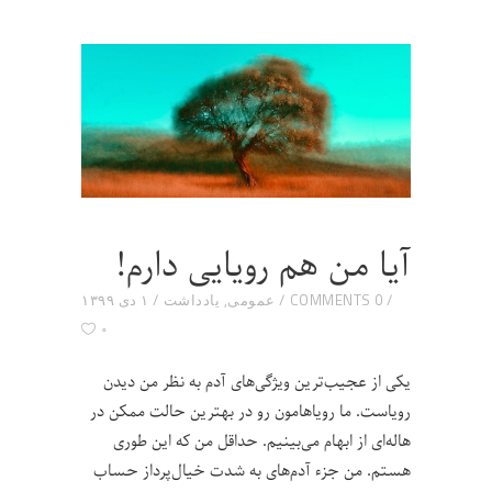
آیا من هم رویایی دارم!
0 COMMENTS
عمومی
,
یادداشت
۱ دی ۱۳۹۹
۰
یکی از عجیب‌ترین ویژگی‌های آدم به نظر من دیدن
رویاست. ما رویاهامون رو در بهترین حالت ممکن در
هاله‌ای از ابهام می‌بینیم. حداقل من که این طوری
هستم. من جزء آدم‌های به شدت خیال‌پرداز حساب