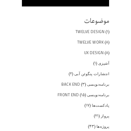
موضوعات
(۱)
TWELVE DESIGN
(۸)
TWELVE WORK
(۸)
UX DESIGN
(۱)
آشپزی
(۲)
انتشارات پنگوئن آبی
(۳)
برنامه‌نویسی BACK END
(۱۵)
برنامه‌نویسی FRONT END
(۱۷)
پادکست‌ها
(۲۱)
پرواز
(۴۳)
پروژه‌ها