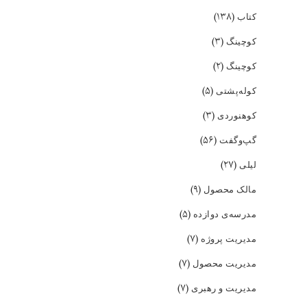
(۱۳۸)
کتاب
(۳)
کوچینگ
(۲)
کوچینگ
(۵)
کوله‌پشتی
(۳)
کوهنوردی
(۵۶)
گپ‌و‌گفت
(۲۷)
لیلی
(۹)
مالک محصول
(۵)
مدرسه‌ی دوازده
(۷)
مدیریت پروژه
(۷)
مدیریت محصول
(۷)
مدیریت و رهبری