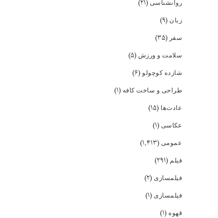
(۲۱)
روانشناسی
(۹)
زبان
(۳۵)
سفر
(۵)
سلامت و ورزش
(۶)
شازده کوچولو
(۱)
طراحی و ساخت کافه
(۱۵)
عادت‌ها
(۱)
عکاسی
(۱,۴۱۳)
عمومی
(۲۹۱)
فیلم
(۲)
فیلمسازی
(۱)
فیلمسازی
(۱)
قهوه