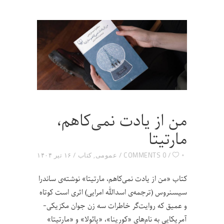
من از یادت نمی‌کاهم،
مارتیتا
۰
0 COMMENTS
عمومی
,
کتاب
۱۶ تیر ۱۴۰۴
کتاب «من از یادت نمی‌کاهم، مارتیتا» نوشته‌ی ساندرا
سیسنروس (ترجمه‌ی اسدالله امرایی) اثری است کوتاه
و عمیق که روایت‌گر خاطرات سه زن جوان مکزیکی-
آمریکایی به نام‌های «کورینا»، «پائولا» و «مارتیتا»