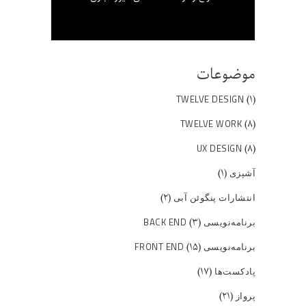
موضوعات
(۱)
TWELVE DESIGN
(۸)
TWELVE WORK
(۸)
UX DESIGN
(۱)
آشپزی
(۲)
انتشارات پنگوئن آبی
(۳)
برنامه‌نویسی BACK END
(۱۵)
برنامه‌نویسی FRONT END
(۱۷)
پادکست‌ها
(۲۱)
پرواز