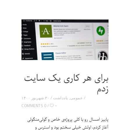
برای هر کاری یک سایت
زدم
عمومی
,
یادداشت
۳۰ شهریور ۱۴۰۰
۰
0 COMMENTS
پاییز امسال رو با کلی پروژه‌ی خاص و گولی‌منگولی
آغاز کردم، اولش خیلی سختم بود و استرس و