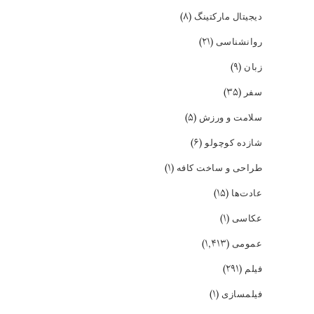
(۸)
دیجیتال مارکتینگ
(۲۱)
روانشناسی
(۹)
زبان
(۳۵)
سفر
(۵)
سلامت و ورزش
(۶)
شازده کوچولو
(۱)
طراحی و ساخت کافه
(۱۵)
عادت‌ها
(۱)
عکاسی
(۱,۴۱۳)
عمومی
(۲۹۱)
فیلم
(۱)
فیلمسازی