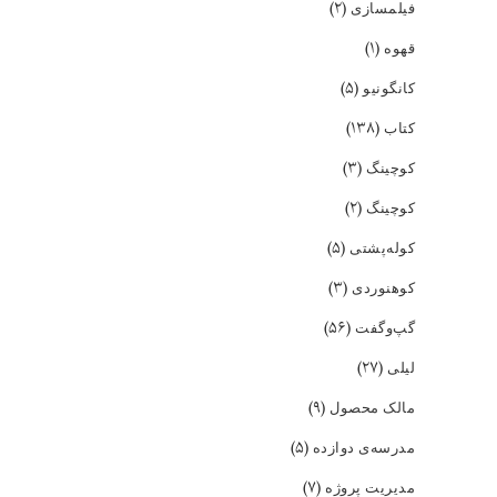
(۲)
فیلمسازی
(۱)
قهوه
(۵)
کانگونیو
(۱۳۸)
کتاب
(۳)
کوچینگ
(۲)
کوچینگ
(۵)
کوله‌پشتی
(۳)
کوهنوردی
(۵۶)
گپ‌و‌گفت
(۲۷)
لیلی
(۹)
مالک محصول
(۵)
مدرسه‌ی دوازده
(۷)
مدیریت پروژه