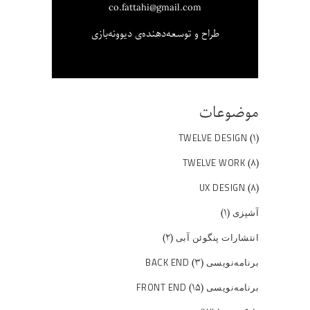
co.fattahi@gmail.com
طراح و توسعه‌دهنده‌ی دیوونه‌بازی
موضوعات
(۱)
TWELVE DESIGN
(۸)
TWELVE WORK
(۸)
UX DESIGN
(۱)
آشپزی
(۲)
انتشارات پنگوئن آبی
(۳)
برنامه‌نویسی BACK END
(۱۵)
برنامه‌نویسی FRONT END