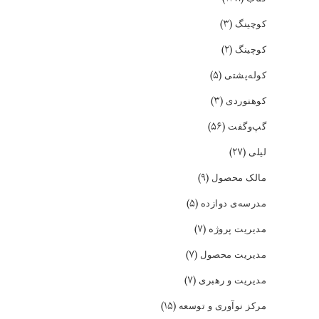
(۳)
کوچینگ
(۲)
کوچینگ
(۵)
کوله‌پشتی
(۳)
کوهنوردی
(۵۶)
گپ‌و‌گفت
(۲۷)
لیلی
(۹)
مالک محصول
(۵)
مدرسه‌ی دوازده
(۷)
مدیریت پروژه
(۷)
مدیریت محصول
(۷)
مدیریت و رهبری
(۱۵)
مرکز نوآوری و توسعه