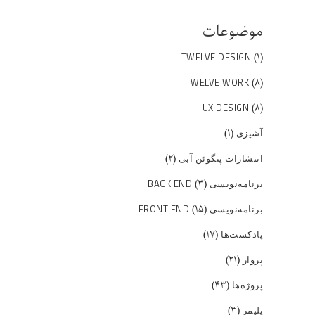
موضوعات
(۱)
TWELVE DESIGN
(۸)
TWELVE WORK
(۸)
UX DESIGN
(۱)
آشپزی
(۲)
انتشارات پنگوئن آبی
(۳)
برنامه‌نویسی BACK END
(۱۵)
برنامه‌نویسی FRONT END
(۱۷)
پادکست‌ها
(۲۱)
پرواز
(۴۳)
پروژه‌ها
(۳)
پلیمر