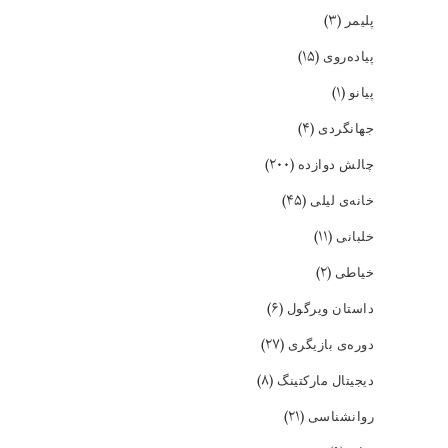
(۳)
پلیمر
(۱۵)
پیاده‌روی
(۱)
پیانو
(۴)
جهانگردی
(۲۰۰)
چالش دوازده
(۴۵)
خانه‌ی لیلی
(۱۱)
خلبانی
(۲)
خیاطی
(۶)
داستان ویرگول
(۲۷)
دوره‌ی بازیگری
(۸)
دیجیتال مارکتینگ
(۲۱)
روانشناسی