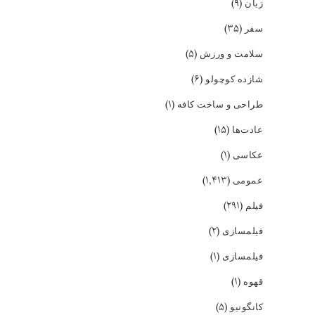
(۹)
زبان
(۳۵)
سفر
(۵)
سلامت و ورزش
(۶)
شازده کوچولو
(۱)
طراحی و ساخت کافه
(۱۵)
عادت‌ها
(۱)
عکاسی
(۱,۴۱۳)
عمومی
(۲۹۱)
فیلم
(۲)
فیلمسازی
(۱)
فیلمسازی
(۱)
قهوه
(۵)
کانگونیو