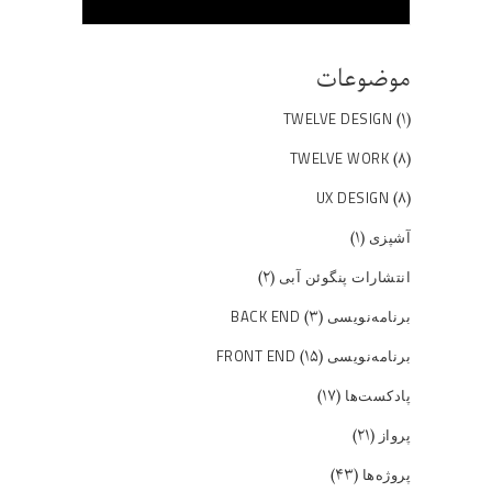
موضوعات
(۱)
TWELVE DESIGN
(۸)
TWELVE WORK
(۸)
UX DESIGN
(۱)
آشپزی
(۲)
انتشارات پنگوئن آبی
(۳)
برنامه‌نویسی BACK END
(۱۵)
برنامه‌نویسی FRONT END
(۱۷)
پادکست‌ها
(۲۱)
پرواز
(۴۳)
پروژه‌ها