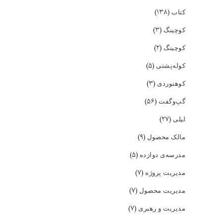
(۱۳۸)
کتاب
(۳)
کوچینگ
(۲)
کوچینگ
(۵)
کوله‌پشتی
(۳)
کوهنوردی
(۵۶)
گپ‌و‌گفت
(۲۷)
لیلی
(۹)
مالک محصول
(۵)
مدرسه‌ی دوازده
(۷)
مدیریت پروژه
(۷)
مدیریت محصول
(۷)
مدیریت و رهبری