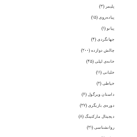
(۳)
پلیمر
(۱۵)
پیاده‌روی
(۱)
پیانو
(۴)
جهانگردی
(۲۰۰)
چالش دوازده
(۴۵)
خانه‌ی لیلی
(۱۱)
خلبانی
(۲)
خیاطی
(۶)
داستان ویرگول
(۲۷)
دوره‌ی بازیگری
(۸)
دیجیتال مارکتینگ
(۲۱)
روانشناسی