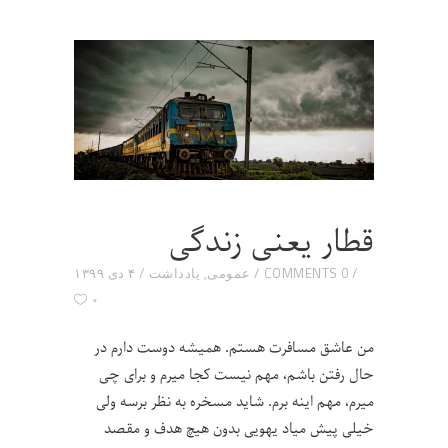
قطار یعنی زندگی
0 COMMENTS
عمومی
,
یادداشت
۴ دی ۱۳۹۹
۰
من عاشق مسافرت هستم. همیشه دوست دارم در
حال رفتن باشم، مهم نیست کجا میرم و برای چی
میرم، مهم اینه برم. شاید مسخره به نظر برسه ولی
خیلی پیش میاد یهویی بدون هیچ هدف و مقصد