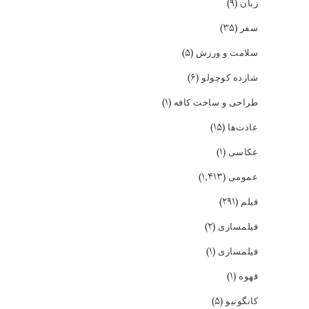
(۹)
زبان
(۳۵)
سفر
(۵)
سلامت و ورزش
(۶)
شازده کوچولو
(۱)
طراحی و ساخت کافه
(۱۵)
عادت‌ها
(۱)
عکاسی
(۱,۴۱۳)
عمومی
(۲۹۱)
فیلم
(۲)
فیلمسازی
(۱)
فیلمسازی
(۱)
قهوه
(۵)
کانگونیو