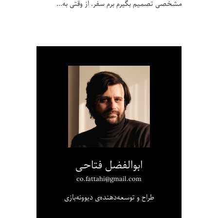
مشخصی تصمیم بگیرم برم سفر. از وقتی به
ابوالفضل فتاحی
co.fattahi@gmail.com
طراح و توسعه‌دهنده‌ی دیوونه‌بازی