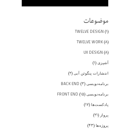
موضوعات
(۱)
TWELVE DESIGN
(۸)
TWELVE WORK
(۸)
UX DESIGN
(۱)
آشپزی
(۲)
انتشارات پنگوئن آبی
(۳)
برنامه‌نویسی BACK END
(۱۵)
برنامه‌نویسی FRONT END
(۱۷)
پادکست‌ها
(۲۱)
پرواز
(۴۳)
پروژه‌ها