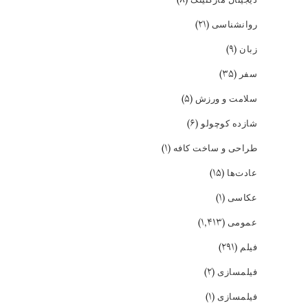
(۸)
(۲۱)
روانشناسی
(۹)
زبان
(۳۵)
سفر
(۵)
سلامت و ورزش
(۶)
شازده کوچولو
(۱)
طراحی و ساخت کافه
(۱۵)
عادت‌ها
(۱)
عکاسی
(۱,۴۱۳)
عمومی
(۲۹۱)
فیلم
(۲)
فیلمسازی
(۱)
فیلمسازی