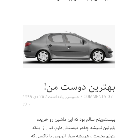
بهترین دوست من!
0 COMMENTS
عمومی
,
یادداشت
۲۵ دی ۱۳۹۹
۰
بیست‌و‌پنج سالم بود که این ماشین رو خریدم.
باورتون نمیشه چقدر دوستش دارم، قبل از اینکه
بتونم بخرمش، همیشه سوار اتوبوس یا تاکسی که