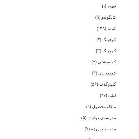
(۱)
قهوه
(۵)
کانگونیو
(۱۳۸)
کتاب
(۲)
کوچینگ
(۳)
کوچینگ
(۵)
کوله‌پشتی
(۳)
کوهنوردی
(۵۶)
گپ‌و‌گفت
(۲۷)
لیلی
(۹)
مالک محصول
(۵)
مدرسه‌ی دوازده
(۷)
مدیریت پروژه