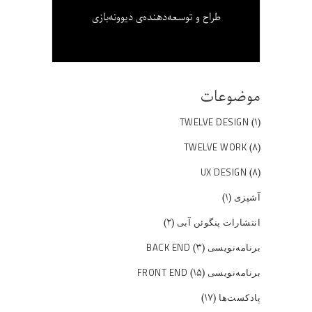
طراح و توسعه‌دهنده‌ی دیوونه‌بازی
موضوعات
(۱)
TWELVE DESIGN
(۸)
TWELVE WORK
(۸)
UX DESIGN
(۱)
آشپزی
(۲)
انتشارات پنگوئن آبی
(۳)
برنامه‌نویسی BACK END
(۱۵)
برنامه‌نویسی FRONT END
(۱۷)
پادکست‌ها