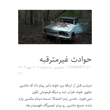
حوادث غیرمترقبه
0 COMMENTS
عمومی
,
یادداشت
۲۰ مهر ۱۴۰۴
۰
دیشب قبل از اینکه برم خونه دلبر پیام داد که ماشین
جلوی خونه خراب شد و دیگه فرمونش تکون
نمی‌خورد، حدس زدم احتمالا تسمه دینام ماشین پاره
شده، صبح ماشین رو بردم تعمیرگاه، فهمیدم بله،