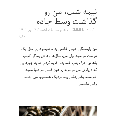
نیمه شب، من رو
گذاشت وسط جاده
0 COMMENTS
عمومی
,
یادداشت
۳ مهر ۱۴۰۱
۰
من وابستگی خیلی خاصی به ماشینم دارم، مثل یک
دوست می‌مونه برای من، سال‌ها باهاش زندگی کردم،
باهاش حرف زدم، خندیدم، گریه کردم، شاید چیزهایی
که درباره‌ی من می‌دونه رو هیچ کسی در دنیا ندونه،
خواستم بگم چقدر بهم نزدیک هستیم. توی جاده
وقتی داشتم