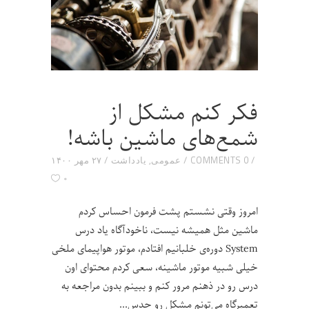
فکر کنم مشکل از
شمع‌های ماشین باشه!
0 COMMENTS
عمومی
,
یادداشت
۲۷ مهر ۱۴۰۰
۰
امروز وقتی نشستم پشت فرمون احساس کردم
ماشین مثل همیشه نیست، ناخودآگاه یاد درس‌
System دوره‌ی خلبانیم افتادم، موتور هواپیمای ملخی
خیلی شبیه موتور ماشینه، سعی کردم محتوای اون
درس رو در ذهنم مرور کنم و ببینم بدون مراجعه به
تعمیرگاه می‌تونم مشکل رو حدس