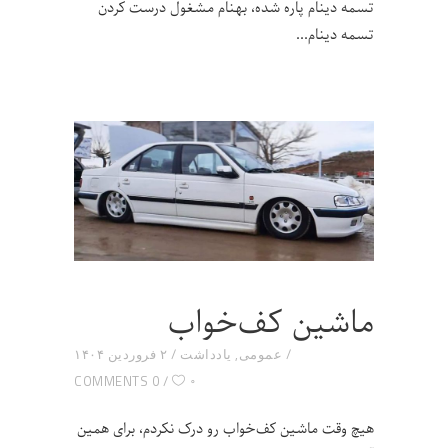
تسمه دینام پاره شده، بهنام مشغول درست کردن
تسمه دینام
ماشین کف‌خواب
عمومی
,
یادداشت
۲ فروردین ۱۴۰۴
۰
0 COMMENTS
هیچ وقت ماشین کف‌خواب رو درک نکردم، برای همین