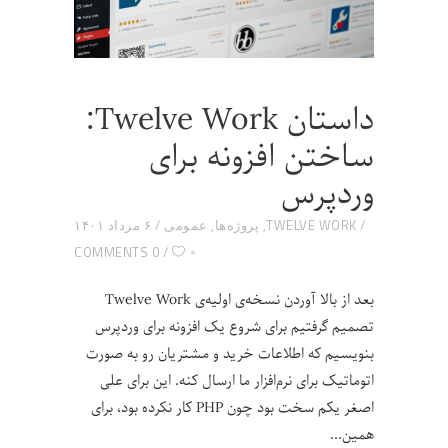
داستان Twelve Work:
ساختن افزونه برای
وردپرس
TWELVE WORK
,
پروژه‌ها
,
عمومی
۶ مرداد ۱۴۰۱
۰
0 COMMENTS
بعد از بالا آوردن نسخه‌ی اولیه‌ی Twelve Work
تصمیم گرفتیم برای شروع یک افزونه برای وردپرس
بنویسیم که اطلاعات خرید و مشتریان رو به صورت
اتوماتیک برای نرم‌افزار ما ارسال کنه. این برای علی
اصغر یکم سخت بود چون PHP کار نکرده بود، برای
همین