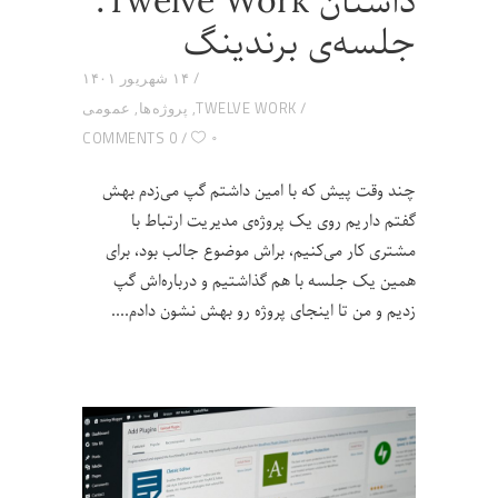
داستان Twelve Work:
جلسه‌ی برندینگ
۱۴ شهریور ۱۴۰۱
TWELVE WORK
,
پروژه‌ها
,
عمومی
۰
0 COMMENTS
چند وقت پیش که با امین داشتم گپ می‌زدم بهش
گفتم داریم روی یک پروژه‌ی مدیریت ارتباط با
مشتری کار می‌کنیم، براش موضوع جالب بود، برای
همین یک جلسه با هم گذاشتیم و درباره‌اش گپ
زدیم و من تا اینجای پروژه رو بهش نشون دادم.