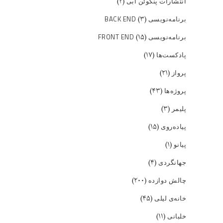
(۲)
انتشارات پنگوئن آبی
(۳)
برنامه‌نویسی BACK END
(۱۵)
برنامه‌نویسی FRONT END
(۱۷)
پادکست‌ها
(۲۱)
پرواز
(۴۳)
پروژه‌ها
(۳)
پلیمر
(۱۵)
پیاده‌روی
(۱)
پیانو
(۴)
جهانگردی
(۲۰۰)
چالش دوازده
(۴۵)
خانه‌ی لیلی
(۱۱)
خلبانی