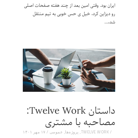
ایران بود. وقتی امین بعد از چند هفته صفحات اصلی
رو دیزاین کرد، خیل ی حس خوبی به تیم منتقل
شد،
داستان Twelve Work:
مصاحبه با مشتری
TWELVE WORK
,
پروژه‌ها
,
عمومی
۱۷ مهر ۱۴۰۱