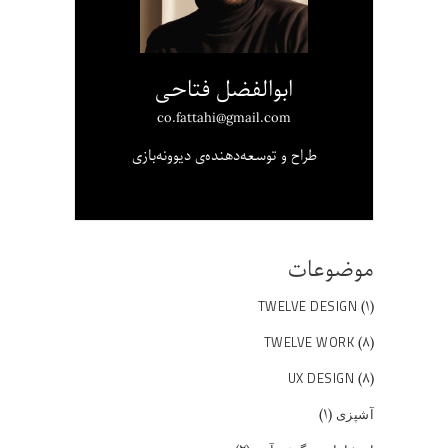
ابوالفضل فتاحی
co.fattahi@gmail.com
طراح و توسعه‌دهنده‌ی دیوونه‌بازی
موضوعات
(۱)
TWELVE DESIGN
(۸)
TWELVE WORK
(۸)
UX DESIGN
(۱)
آشپزی