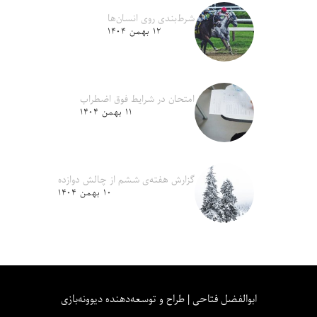
شرط‌بندی روی انسان‌ها
۱۲ بهمن ۱۴۰۴
امتحان در شرایط فوق اضطراب
۱۱ بهمن ۱۴۰۴
گزارش هفته‌ی ششم از چالش دوازده
۱۰ بهمن ۱۴۰۴
ابوالفضل فتاحی | طراح و توسعه‌دهنده دیوونه‌بازی