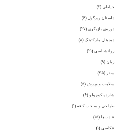
(۲)
خیاطی
(۶)
داستان ویرگول
(۲۷)
دوره‌ی بازیگری
(۸)
دیجیتال مارکتینگ
(۲۱)
روانشناسی
(۹)
زبان
(۳۵)
سفر
(۵)
سلامت و ورزش
(۶)
شازده کوچولو
(۱)
طراحی و ساخت کافه
(۱۵)
عادت‌ها
(۱)
عکاسی