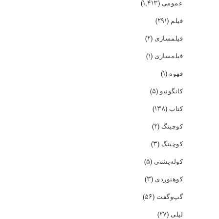
(۱,۴۱۳)
عمومی
(۲۹۱)
فیلم
(۲)
فیلمسازی
(۱)
فیلمسازی
(۱)
قهوه
(۵)
کانگونیو
(۱۳۸)
کتاب
(۲)
کوچینگ
(۳)
کوچینگ
(۵)
کوله‌پشتی
(۳)
کوهنوردی
(۵۶)
گپ‌و‌گفت
(۲۷)
لیلی