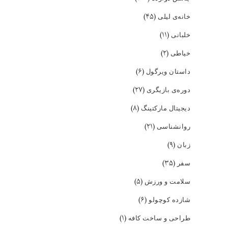
(۴۵)
خانه‌ی لیلی
(۱۱)
خلبانی
(۲)
خیاطی
(۶)
داستان ویرگول
(۲۷)
دوره‌ی بازیگری
(۸)
دیجیتال مارکتینگ
(۲۱)
روانشناسی
(۹)
زبان
(۳۵)
سفر
(۵)
سلامت و ورزش
(۶)
شازده کوچولو
(۱)
طراحی و ساخت کافه