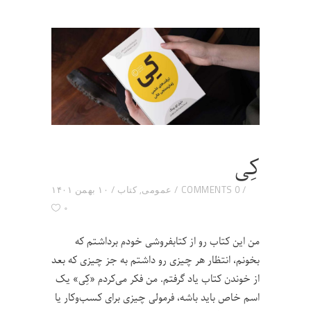
کِی
0 COMMENTS
عمومی
,
کتاب
۱۰ بهمن ۱۴۰۱
۰
من این کتاب رو از کتابفروشی خودم برداشتم که
بخونم، انتظار هر چیزی رو داشتم به جز چیزی که بعد
از خوندن کتاب یاد گرفتم. من فکر می‌کردم «کِی» یک
اسم خاص باید باشه، فرمولی چیزی برای کسب‌و‌کار یا