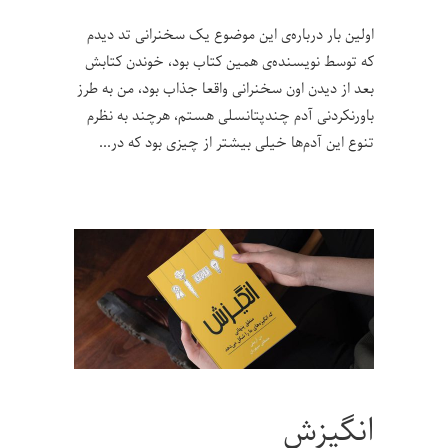
اولین بار درباره‌ی این موضوع یک سخنرانی تد دیدم
که توسط نویسنده‌ی همین کتاب بود، خوندن کتابش
بعد از دیدن اون سخنرانی واقعا جذاب بود، من به طرز
باورنکردنی آدم چندپتانسلی هستم، هرچند به نظرم
تنوع این آدم‌ها خیلی بیشتر از چیزی بود که در
انگیزش