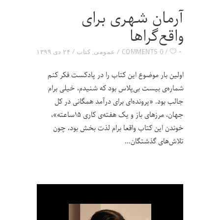
آرمان شهری برای
واقع‌گراها
۰
0 COMMENTS
عمومی
,
کتاب
۲۴ دی ۱۳۹۹
اولین بار موضوع این کتاب را در پادکست فکر کنم
شماره‌ی بیست بی‌پلاس بود که شنیدم، خیلی برام
جالب بود. «پرونده‌ای برای درآمد همگانی در کل
جهان، مرزهای باز و یک هفته‌ی کاری ۱۵ساعته»،
خوندن این کتاب واقعا برام لذت بخش بود، چون
تلاش‌های گذشتگان