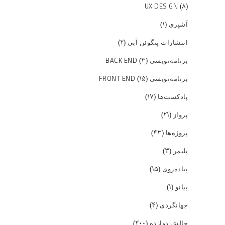
(۸)
UX DESIGN
(۱)
آشپزی
(۲)
انتشارات پنگوئن آبی
(۳)
برنامه‌نویسی BACK END
(۱۵)
برنامه‌نویسی FRONT END
(۱۷)
پادکست‌ها
(۲۱)
پرواز
(۴۳)
پروژه‌ها
(۳)
پلیمر
(۱۵)
پیاده‌روی
(۱)
پیانو
(۴)
جهانگردی
(۲۰۰)
چالش دوازده