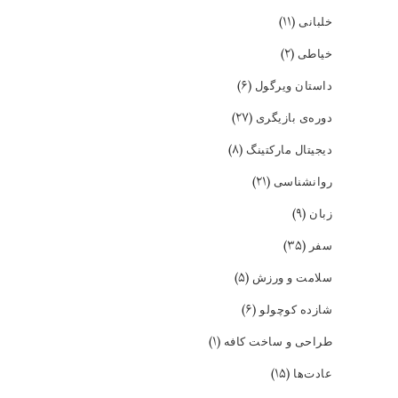
(۱۱)
خلبانی
(۲)
خیاطی
(۶)
داستان ویرگول
(۲۷)
دوره‌ی بازیگری
(۸)
دیجیتال مارکتینگ
(۲۱)
روانشناسی
(۹)
زبان
(۳۵)
سفر
(۵)
سلامت و ورزش
(۶)
شازده کوچولو
(۱)
طراحی و ساخت کافه
(۱۵)
عادت‌ها