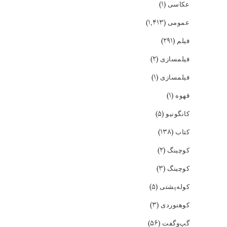
(۱)
عکاسی
(۱,۴۱۳)
عمومی
(۲۹۱)
فیلم
(۲)
فیلمسازی
(۱)
فیلمسازی
(۱)
قهوه
(۵)
کانگونیو
(۱۳۸)
کتاب
(۲)
کوچینگ
(۳)
کوچینگ
(۵)
کوله‌پشتی
(۳)
کوهنوردی
(۵۶)
گپ‌و‌گفت