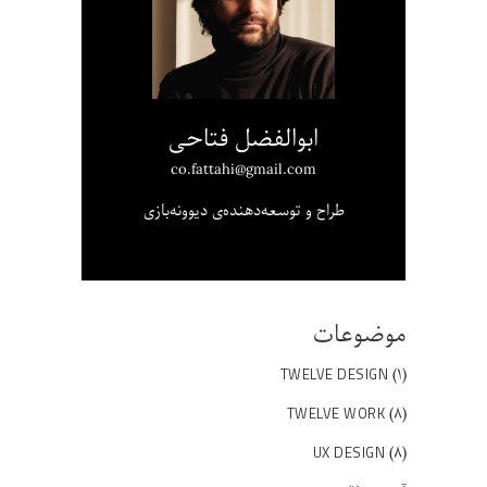
ابوالفضل فتاحی
co.fattahi@gmail.com
طراح و توسعه‌دهنده‌ی دیوونه‌بازی
موضوعات
(۱)
TWELVE DESIGN
(۸)
TWELVE WORK
(۸)
UX DESIGN