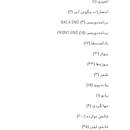
(۱)
آشپزی
(۲)
انتشارات پنگوئن آبی
(۳)
برنامه‌نویسی BACK END
(۱۵)
برنامه‌نویسی FRONT END
(۱۷)
پادکست‌ها
(۲۱)
پرواز
(۴۳)
پروژه‌ها
(۳)
پلیمر
(۱۵)
پیاده‌روی
(۱)
پیانو
(۴)
جهانگردی
(۲۰۰)
چالش دوازده
(۴۵)
خانه‌ی لیلی