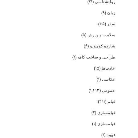
(۲۱)
روانشناسی
(۹)
زبان
(۳۵)
سفر
(۵)
سلامت و ورزش
(۶)
شازده کوچولو
(۱)
طراحی و ساخت کافه
(۱۵)
عادت‌ها
(۱)
عکاسی
(۱,۴۱۳)
عمومی
(۲۹۱)
فیلم
(۲)
فیلمسازی
(۱)
فیلمسازی
(۱)
قهوه