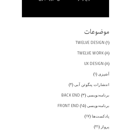
موضوعات
(۱)
TWELVE DESIGN
(۸)
TWELVE WORK
(۸)
UX DESIGN
(۱)
آشپزی
(۲)
انتشارات پنگوئن آبی
(۳)
برنامه‌نویسی BACK END
(۱۵)
برنامه‌نویسی FRONT END
(۱۷)
پادکست‌ها
(۲۱)
پرواز