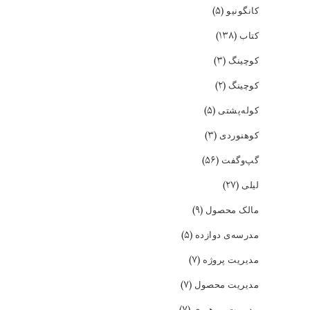
(۵)
کانگونیو
(۱۳۸)
کتاب
(۳)
کوچینگ
(۲)
کوچینگ
(۵)
کوله‌پشتی
(۳)
کوهنوردی
(۵۶)
گپ‌و‌گفت
(۲۷)
لیلی
(۹)
مالک محصول
(۵)
مدرسه‌ی دوازده
(۷)
مدیریت پروژه
(۷)
مدیریت محصول
(۷)
مدیریت و رهبری