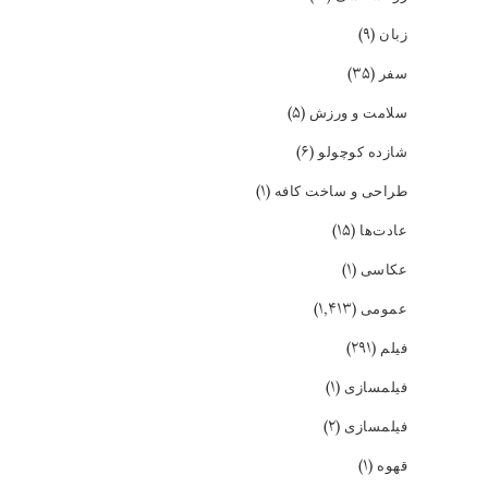
(۹)
زبان
(۳۵)
سفر
(۵)
سلامت و ورزش
(۶)
شازده کوچولو
(۱)
طراحی و ساخت کافه
(۱۵)
عادت‌ها
(۱)
عکاسی
(۱,۴۱۳)
عمومی
(۲۹۱)
فیلم
(۱)
فیلمسازی
(۲)
فیلمسازی
(۱)
قهوه