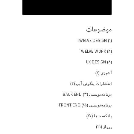
موضوعات
(۱)
TWELVE DESIGN
(۸)
TWELVE WORK
(۸)
UX DESIGN
(۱)
آشپزی
(۲)
انتشارات پنگوئن آبی
(۳)
برنامه‌نویسی BACK END
(۱۵)
برنامه‌نویسی FRONT END
(۱۷)
پادکست‌ها
(۲۱)
پرواز