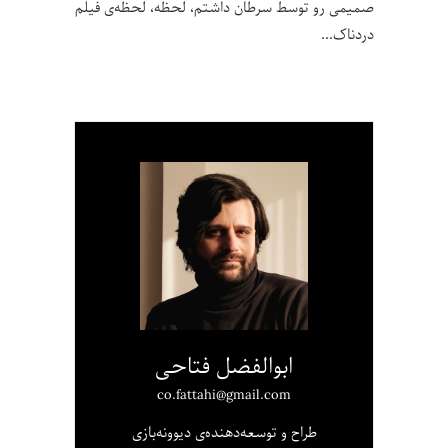
صمیمی رو توسط سرطان داشتم، لحظه، لحظه‌ی فیلم
دردناک
ابوالفضل فتاحی
co.fattahi@gmail.com
طراح و توسعه‌دهنده‌ی دیوونه‌بازی