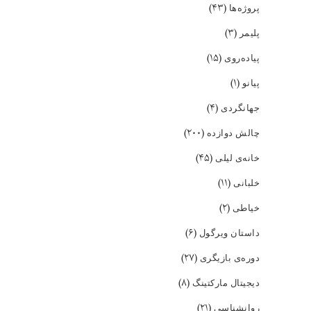
(۴۳)
پروژه‌ها
(۳)
پلیمر
(۱۵)
پیاده‌روی
(۱)
پیانو
(۴)
جهانگردی
(۲۰۰)
چالش دوازده
(۴۵)
خانه‌ی لیلی
(۱۱)
خلبانی
(۲)
خیاطی
(۶)
داستان ویرگول
(۲۷)
دوره‌ی بازیگری
(۸)
دیجیتال مارکتینگ
(۲۱)
روانشناسی