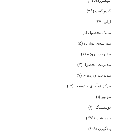
(۳)
کوهنوردی
(۵۶)
گپ‌و‌گفت
(۲۷)
لیلی
(۹)
مالک محصول
(۵)
مدرسه‌ی دوازده
(۷)
مدیریت پروژه
(۷)
مدیریت محصول
(۷)
مدیریت و رهبری
(۱۵)
مرکز نوآوری و توسعه
(۱)
موتور
(۱)
نویسندگی
(۳۹۱)
یادداشت
(۱۰۸)
یادگیری