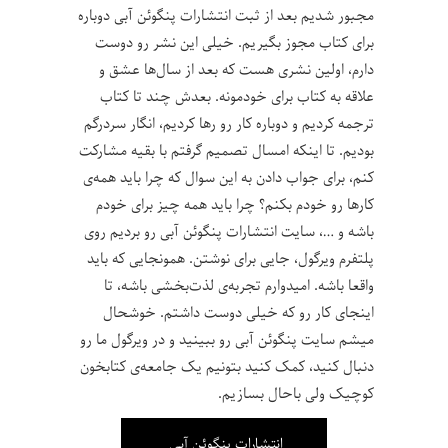
مجبور شدیم بعد از ثبت انتشارات پنگوئن آبی دوباره
برای کتاب مجوز بگیریم. خیلی این نشر رو دوست
دارم، اولین نشری هست که بعد از سال‌ها عشق و
علاقه به کتاب برای خودمونه. بعدش چند تا کتاب
ترجمه کردیم و دوباره کار رو رها کردیم، انگار سردرگم
بودیم. تا اینکه امسال تصمیم گرفتم با بقیه مشارکت
کنم، برای جواب دادن به این سوال که چرا باید همه‌ی
کارها رو خودم بکنم؟ چرا باید همه چیز برای خودم
باشه و …، سایت انتشارات پنگوئن آبی رو بردیم روی
پلتفرم ویرگول، جایی برای نوشتن. همونجایی که باید
واقعا باشه. امیدوارم تجربه‌ی لذت‌بخشی باشه، تا
اینجای کار رو که خیلی دوست داشتم. خوشحال
میشم سایت پنگوئن آبی رو ببینید و در ویرگول ما رو
دنبال کنید، کمک کنید بتونیم یک جامعه‌ی کتابخون
کوچیک ولی باحال بسازیم.
انتشارات پنگوئن آبی