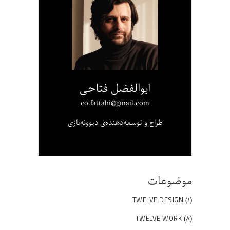
ابوالفضل فتاحی
co.fattahi@gmail.com
طراح و توسعه‌دهنده‌ی دیوونه‌بازی
موضوعات
(۱)
TWELVE DESIGN
(۸)
TWELVE WORK