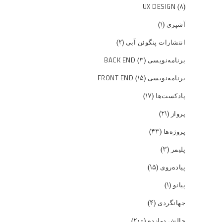
(۸)
UX DESIGN
(۱)
آشپزی
(۲)
انتشارات پنگوئن آبی
(۳)
برنامه‌نویسی BACK END
(۱۵)
برنامه‌نویسی FRONT END
(۱۷)
پادکست‌ها
(۲۱)
پرواز
(۴۳)
پروژه‌ها
(۳)
پلیمر
(۱۵)
پیاده‌روی
(۱)
پیانو
(۴)
جهانگردی
(۲۰۰)
چالش دوازده