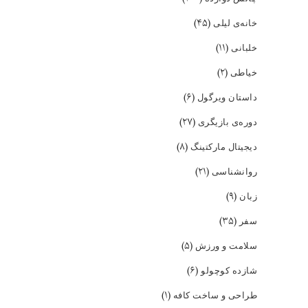
(۴۵)
خانه‌ی لیلی
(۱۱)
خلبانی
(۲)
خیاطی
(۶)
داستان ویرگول
(۲۷)
دوره‌ی بازیگری
(۸)
دیجیتال مارکتینگ
(۲۱)
روانشناسی
(۹)
زبان
(۳۵)
سفر
(۵)
سلامت و ورزش
(۶)
شازده کوچولو
(۱)
طراحی و ساخت کافه