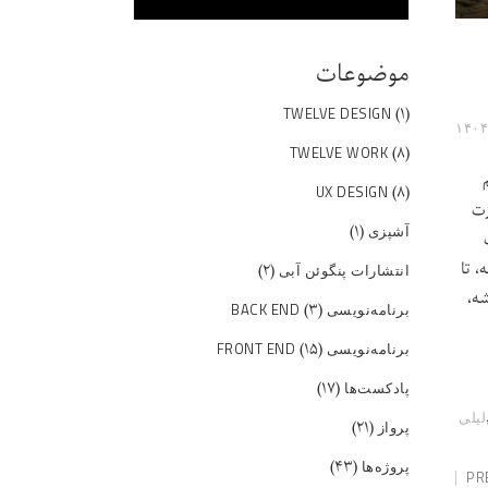
موضوعات
(۱)
TWELVE DESIGN
(۸)
TWELVE WORK
(۸)
UX DESIGN
زت
(۱)
آشپزی
 تا
(۲)
انتشارات پنگوئن آبی
ه،
(۳)
برنامه‌نویسی BACK END
(۱۵)
برنامه‌نویسی FRONT END
(۱۷)
پادکست‌ها
لیلی
(۲۱)
پرواز
(۴۳)
پروژه‌ها
PR