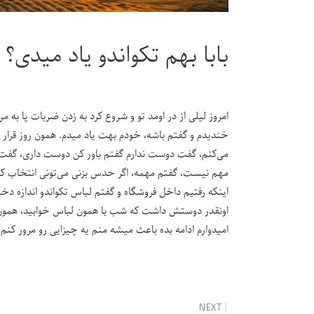
بابا بهم تکواندو یاد میدی؟
امروز لیلی از در اومد تو و شروع کرد به زدن ضربات پا به 
خندیدم و گفتم باشه، خودم بهت یاد میدم. همون روز قرار ب
می‌کنم، گفت دوست ندارم گفتم باور کن دوست داری، گفت
مهم نیست، گفتم مهمه، اگر حدس بزنی می‌تونی انتخاب کنی
اینکه رفتیم داخل فروشگاه و گفتم لباس تکواندو اندازه
اونقدر دوستش داشت که شب با همون لباس خوابید، همون شب
امیدوارم ادامه بده باعث میشه منم یه چیزایی رو مرور کنم
NEXT