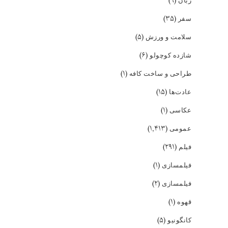
(۹)
زبان
(۳۵)
سفر
(۵)
سلامت و ورزش
(۶)
شازده کوچولو
(۱)
طراحی و ساخت کافه
(۱۵)
عادت‌ها
(۱)
عکاسی
(۱,۴۱۳)
عمومی
(۲۹۱)
فیلم
(۱)
فیلمسازی
(۲)
فیلمسازی
(۱)
قهوه
(۵)
کانگونیو