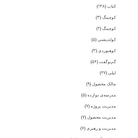
(۱۳۸)
کتاب
(۳)
کوچینگ
(۲)
کوچینگ
(۵)
کوله‌پشتی
(۳)
کوهنوردی
(۵۶)
گپ‌و‌گفت
(۲۷)
لیلی
(۹)
مالک محصول
(۵)
مدرسه‌ی دوازده
(۷)
مدیریت پروژه
(۷)
مدیریت محصول
(۷)
مدیریت و رهبری