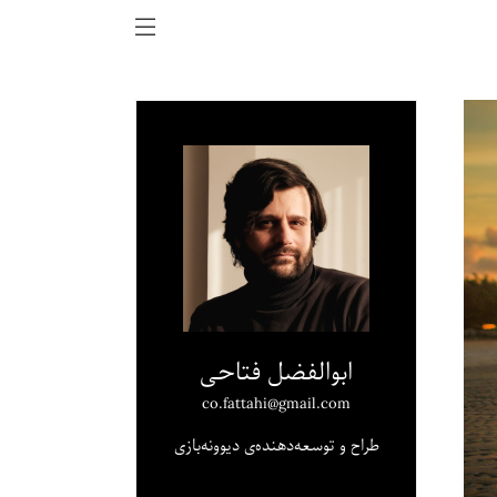
ابوالفضل فتاحی
co.fattahi@gmail.com
طراح و توسعه‌دهنده‌ی دیوونه‌بازی