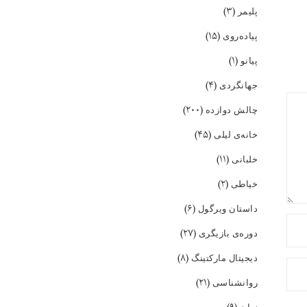
(۳)
پلیمر
(۱۵)
پیاده‌روی
(۱)
پیانو
(۴)
جهانگردی
(۲۰۰)
چالش دوازده
(۴۵)
خانه‌ی لیلی
(۱۱)
خلبانی
(۲)
خیاطی
(۶)
داستان ویرگول
(۲۷)
دوره‌ی بازیگری
(۸)
دیجیتال مارکتینگ
(۲۱)
روانشناسی