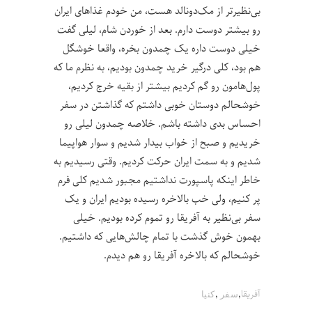
بی‌نظیرتر از مک‌دونالد هست، من خودم غذاهای ایران
رو بیشتر دوست دارم. بعد از خوردن شام، لیلی گفت
خیلی دوست داره یک چمدون بخره، واقعا خوشگل
هم بود، کلی درگیر خرید چمدون بودیم، به نظرم ما که
پول‌هامون رو گم کردیم بیشتر از بقیه خرج کردیم،
خوشحالم دوستان خوبی داشتم که گذاشتن در سفر
احساس بدی داشته باشم. خلاصه چمدون لیلی رو
خریدیم و صبح از خواب بیدار شدیم و سوار هواپیما
شدیم و به سمت ایران حرکت کردیم. وقتی رسیدیم به
خاطر اینکه پاسپورت نداشتیم مجبور شدیم کلی فرم
پر کنیم، ولی خب بالاخره رسیده بودیم ایران و یک
سفر بی‌نظیر به آفریقا رو تموم کرده بودیم. خیلی
بهمون خوش گذشت با تمام چالش‌هایی که داشتیم.
خوشحالم که بالاخره آفریقا رو هم دیدم.
,
,
آفریقا
سفر
کنیا