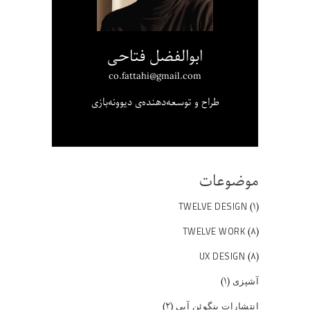
ابوالفضل فتاحی
co.fattahi@gmail.com
طراح و توسعه‌دهنده‌ی دیوونه‌بازی
موضوعات
(۱)
TWELVE DESIGN
(۸)
TWELVE WORK
(۸)
UX DESIGN
(۱)
آشپزی
(۲)
انتشارات پنگوئن آبی