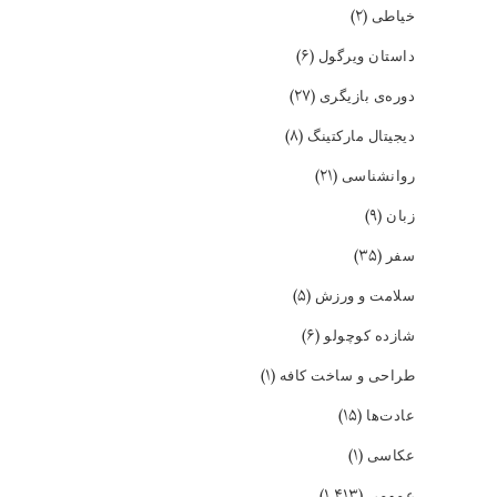
(۲)
خیاطی
(۶)
داستان ویرگول
(۲۷)
دوره‌ی بازیگری
(۸)
دیجیتال مارکتینگ
(۲۱)
روانشناسی
(۹)
زبان
(۳۵)
سفر
(۵)
سلامت و ورزش
(۶)
شازده کوچولو
(۱)
طراحی و ساخت کافه
(۱۵)
عادت‌ها
(۱)
عکاسی
(۱,۴۱۳)
عمومی