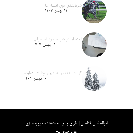
شرط‌بندی روی انسان‌ها
۱۲ بهمن ۱۴۰۴
امتحان در شرایط فوق اضطراب
۱۱ بهمن ۱۴۰۴
گزارش هفته‌ی ششم از چالش دوازده
۱۰ بهمن ۱۴۰۴
ابوالفضل فتاحی | طراح و توسعه‌دهنده دیوونه‌بازی