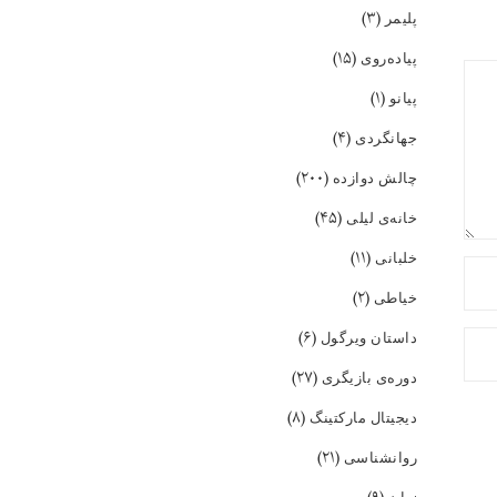
(۳)
پلیمر
(۱۵)
پیاده‌روی
(۱)
پیانو
(۴)
جهانگردی
(۲۰۰)
چالش دوازده
(۴۵)
خانه‌ی لیلی
(۱۱)
خلبانی
(۲)
خیاطی
(۶)
داستان ویرگول
(۲۷)
دوره‌ی بازیگری
(۸)
دیجیتال مارکتینگ
(۲۱)
روانشناسی