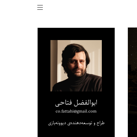
ابوالفضل فتاحی
co.fattahi@gmail.com
طراح و توسعه‌دهنده‌ی دیوونه‌بازی