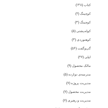
(۱۳۸)
کتاب
(۲)
کوچینگ
(۳)
کوچینگ
(۵)
کوله‌پشتی
(۳)
کوهنوردی
(۵۶)
گپ‌و‌گفت
(۲۷)
لیلی
(۹)
مالک محصول
(۵)
مدرسه‌ی دوازده
(۷)
مدیریت پروژه
(۷)
مدیریت محصول
(۷)
مدیریت و رهبری