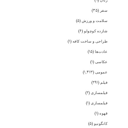
(۹)
زبان
(۳۵)
سفر
(۵)
سلامت و ورزش
(۶)
شازده کوچولو
(۱)
طراحی و ساخت کافه
(۱۵)
عادت‌ها
(۱)
عکاسی
(۱,۴۱۳)
عمومی
(۲۹۱)
فیلم
(۲)
فیلمسازی
(۱)
فیلمسازی
(۱)
قهوه
(۵)
کانگونیو