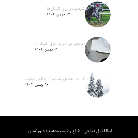
شرط‌بندی روی انسان‌ها
۱۲ بهمن ۱۴۰۴
امتحان در شرایط فوق اضطراب
۱۱ بهمن ۱۴۰۴
گزارش هفته‌ی ششم از چالش دوازده
۱۰ بهمن ۱۴۰۴
ابوالفضل فتاحی | طراح و توسعه‌دهنده دیوونه‌بازی