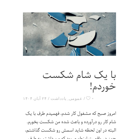
با یک شام شکست
خوردم!
۰
عمومی
,
یادداشت
۲۴ آبان ۱۴۰۴
امروز صبح که مشغول کار شدم، فهمیدم طرف با یک
شام کار رو درآورده و باعث شده من شکست بخورم.
البته در اون لحظه شاید اسمش رو شکست گذاشتم،
چون در واقعیت اینطوری بود که من داشتم به طرف