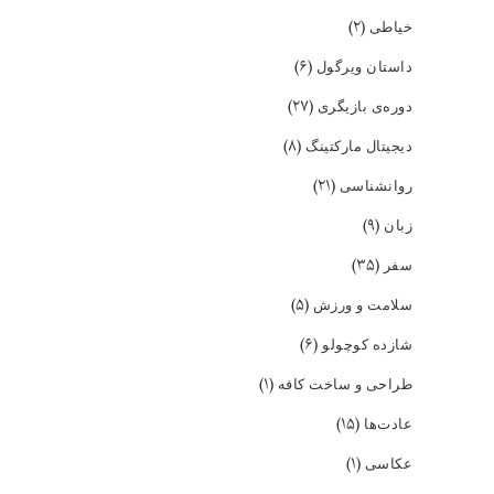
(۲)
خیاطی
(۶)
داستان ویرگول
(۲۷)
دوره‌ی بازیگری
(۸)
دیجیتال مارکتینگ
(۲۱)
روانشناسی
(۹)
زبان
(۳۵)
سفر
(۵)
سلامت و ورزش
(۶)
شازده کوچولو
(۱)
طراحی و ساخت کافه
(۱۵)
عادت‌ها
(۱)
عکاسی