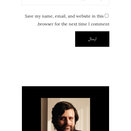
Save my name, email, and website in this
browser for the next time I comment.