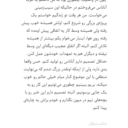
آناناس می‌فروختم در حالیکه اون سیب‌زمینی
می‌خواست. من هر وقت تو زندگیم خواستم یک
پروژه‌ی بزرگی رو شروع کنم، اولش همیشه خوب پیش
رفته ولی همیشه وسط کار یه اتفاقی پیش اومده که
رفته روی هوا، اینبار می‌خوام یکم بیشتر از همیشه
تلاش کنم، البته اگر اتفاق عجیب دیگه‌ای این وسط
نیفته و دیگران هم به تعهدات خودشون عمل کنن.
حداقل تصمیم دارم آناناس رو تولید کنم. حس واقعا
بدی داره، ولی از اینکه اونقدر بزرگ شدم که بی‌نهایت
منطقی با این موضوع کنار میام خیلی حالم رو خوب
میکنه. بریم ببینیم چطوری می‌تونیم این کار رو به
یک جایی برسونیم. البته تصمیم دارم این خبر رو با
بچه‌های تیم در میون نگذارم و خودم براش یه چاره‌ای
پیدا کنم.
,
شکست
کار