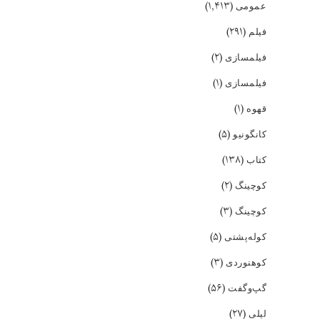
(۱,۴۱۳)
عمومی
(۲۹۱)
فیلم
(۲)
فیلمسازی
(۱)
فیلمسازی
(۱)
قهوه
(۵)
کانگونیو
(۱۳۸)
کتاب
(۲)
کوچینگ
(۳)
کوچینگ
(۵)
کوله‌پشتی
(۳)
کوهنوردی
(۵۶)
گپ‌و‌گفت
(۲۷)
لیلی