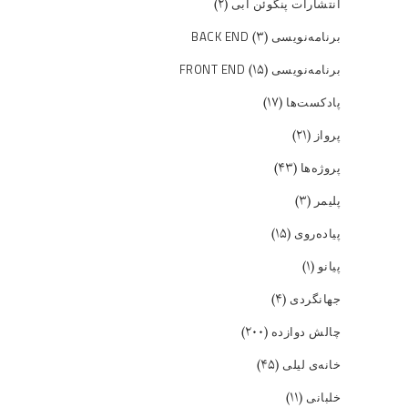
(۲)
انتشارات پنگوئن آبی
(۳)
برنامه‌نویسی BACK END
(۱۵)
برنامه‌نویسی FRONT END
(۱۷)
پادکست‌ها
(۲۱)
پرواز
(۴۳)
پروژه‌ها
(۳)
پلیمر
(۱۵)
پیاده‌روی
(۱)
پیانو
(۴)
جهانگردی
(۲۰۰)
چالش دوازده
(۴۵)
خانه‌ی لیلی
(۱۱)
خلبانی