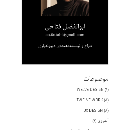
ابوالفضل فتاحی
co.fattahi@gmail.com
طراح و توسعه‌دهنده‌ی دیوونه‌بازی
موضوعات
(۱)
TWELVE DESIGN
(۸)
TWELVE WORK
(۸)
UX DESIGN
(۱)
آشپزی