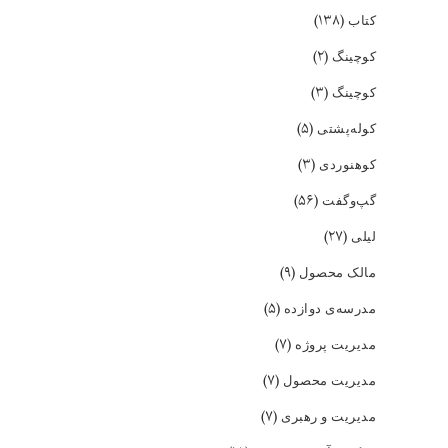
(۱۳۸)
کتاب
(۲)
کوچینگ
(۳)
کوچینگ
(۵)
کوله‌پشتی
(۳)
کوهنوردی
(۵۶)
گپ‌و‌گفت
(۲۷)
لیلی
(۹)
مالک محصول
(۵)
مدرسه‌ی دوازده
(۷)
مدیریت پروژه
(۷)
مدیریت محصول
(۷)
مدیریت و رهبری