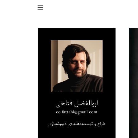
ابوالفضل فتاحی
co.fattahi@gmail.com
طراح و توسعه‌دهنده‌ی دیوونه‌بازی