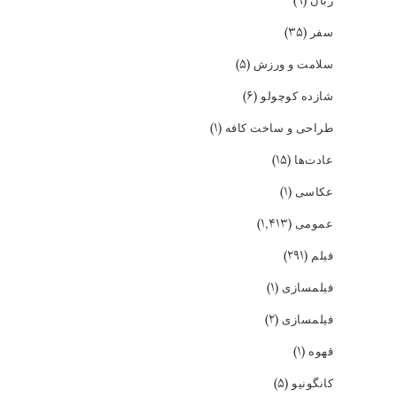
(۹)
زبان
(۳۵)
سفر
(۵)
سلامت و ورزش
(۶)
شازده کوچولو
(۱)
طراحی و ساخت کافه
(۱۵)
عادت‌ها
(۱)
عکاسی
(۱,۴۱۳)
عمومی
(۲۹۱)
فیلم
(۱)
فیلمسازی
(۲)
فیلمسازی
(۱)
قهوه
(۵)
کانگونیو