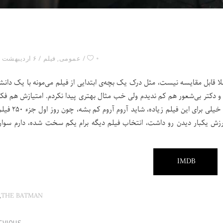
۰
عمومی
,
فیلم
۶ اردیبهشت ۱۴۰۱
 اصلا قابل مقایسه نیست، مثل درک یک بچه‌ی ابتدایی از فیلم می‌مونه با یک دان
و دکتر بی‌شعور هم کم ندیدم ولی خب مثال بهتری پیدا نکردم. امتیازش هم فکر
به خاطر این بالا باشه که بچه‌ها بهش امتیاز دادن، وگرنه ۸ خیلی
ارزش یکبار دیدن رو داشت، انتخاب فیلم دیگه برام یکم سخت شده، دارم سوار
IMDB
,
THE BATMAN