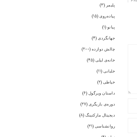
PR
(۳)
پلیمر
(۱۵)
پیاده‌روی
(۱)
پیانو
(۴)
جهانگردی
(۲۰۰)
چالش دوازده
(۴۵)
خانه‌ی لیلی
(۱۱)
خلبانی
(۲)
خیاطی
(۶)
داستان ویرگول
(۲۷)
دوره‌ی بازیگری
(۸)
دیجیتال مارکتینگ
(۲۱)
روانشناسی