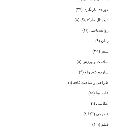
(۲۷)
دوره‌ی بازیگری
(۸)
دیجیتال مارکتینگ
(۲۱)
روانشناسی
(۹)
زبان
(۳۵)
سفر
(۵)
سلامت و ورزش
(۶)
شازده کوچولو
(۱)
طراحی و ساخت کافه
(۱۵)
عادت‌ها
(۱)
عکاسی
(۱,۴۱۳)
عمومی
(۲۹۱)
فیلم