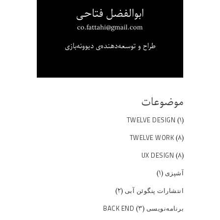
ابوالفضل فتاحی
co.fattahi@gmail.com
طراح و توسعه‌دهنده‌ی دیوونه‌بازی
موضوعات
(۱)
TWELVE DESIGN
(۸)
TWELVE WORK
(۸)
UX DESIGN
(۱)
آشپزی
(۲)
انتشارات پنگوئن آبی
(۳)
برنامه‌نویسی BACK END