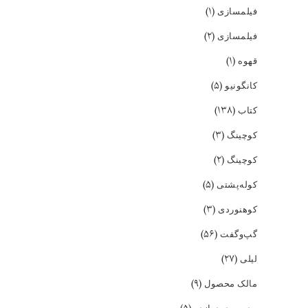
(۱)
فیلمسازی
(۲)
فیلمسازی
(۱)
قهوه
(۵)
کانگونیو
(۱۳۸)
کتاب
(۳)
کوچینگ
(۲)
کوچینگ
(۵)
کوله‌پشتی
(۳)
کوهنوردی
(۵۶)
گپ‌و‌گفت
(۲۷)
لیلی
(۹)
مالک محصول
مدرسه‌ی دوازده