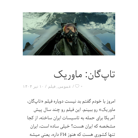
تاپ‌گان: ماوریک
۰
عمومی
,
فیلم
۱۰ تیر ۱۴۰۴
امروز با خودم گفتم بد نیست دوباره فیلم «تاپ‌گان،
ماوریک» رو ببینم. این فیلم رو چند سال پیش
آمریکا برای حمله به تاسیسات ایران ساخته، از کجا
مشخصه که ایران هست؟ خیلی ساده است، ایران
تنها کشوری هست که هنوز F14 داره، یعنی میشه