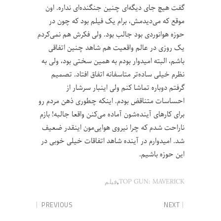
گفت هیچ جای دیگه‌ای چنین جنگنده‌ای نداره. اون
موقع که می‌دیدمش، برام یک فیلم بود که چون در
حوزه هوانوردی بود جالب بود. ولی فکرش هم نمی‌کردم
یک روزی در عالم واقعیت هم شاهد چنین اتفاقی
باشم، البته امیدوار بودم به همین سختی بود، ولی به
نظرم خیلی ساده‌تر متاسفانه اتفاق افتاد. تصمیم
گرفتم دوباره تماشا کنم ولی اینبار سرشار از
احساسات متناقض بودم. اینکه چطوری ذهن مردم رو
برای کارهای آینده‌شون آماده می‌کنن واقعا جالبه! بازم
ناراحت شدم که چرا نیروی هوایی‌مون اینقدر ضعیف
شد. امیدوارم در آینده شاهد اتفاقات خیلی خوبی در
این حوزه باشیم.
,
TOP GUN: MAVERICK
فیلم
PREVIOUS
NEXT