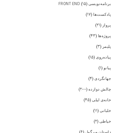
(۱۵)
برنامه‌نویسی FRONT END
(۱۷)
پادکست‌ها
(۲۱)
پرواز
(۴۳)
پروژه‌ها
(۳)
پلیمر
(۱۵)
پیاده‌روی
(۱)
پیانو
(۴)
جهانگردی
(۲۰۰)
چالش دوازده
(۴۵)
خانه‌ی لیلی
(۱۱)
خلبانی
(۲)
خیاطی
(۶)
داستان ویرگول