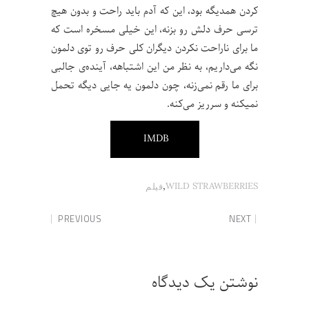
کردن همدیگه بود، این که آدم باید راحت و بدون هیچ
ترسی حرف دلش رو بزنه، این خیلی مسخره است که
ما برای ناراحت نکردن دیگران کلی حرف رو توی دلمون
نگه می‌داریم، به نظر من این اشتباهه، آینده‌ی جالبی
برای ما رقم نمی‌زنه، چون دلمون یه جایی دیگه تحمل
نمیکنه و سرریز می‌کنه.
IMDB
,
WILD STRAWBERRIES
فیلم
PREVIOUS
NEXT
نوشتن یک دیدگاه