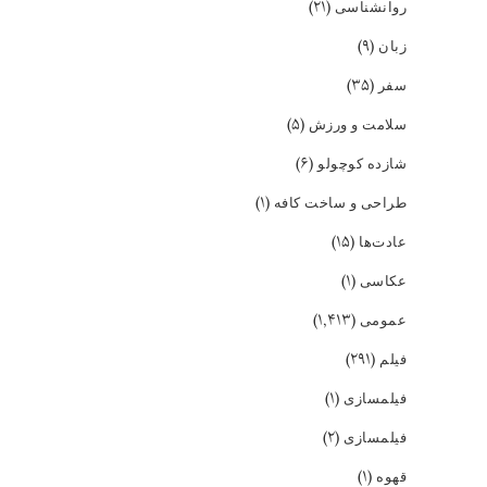
(۲۱)
روانشناسی
(۹)
زبان
(۳۵)
سفر
(۵)
سلامت و ورزش
(۶)
شازده کوچولو
(۱)
طراحی و ساخت کافه
(۱۵)
عادت‌ها
(۱)
عکاسی
(۱,۴۱۳)
عمومی
(۲۹۱)
فیلم
(۱)
فیلمسازی
(۲)
فیلمسازی
(۱)
قهوه