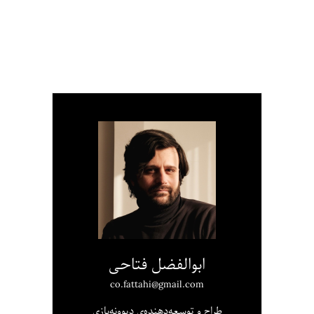
ابوالفضل فتاحی
co.fattahi@gmail.com
طراح و توسعه‌دهنده‌ی دیوونه‌بازی