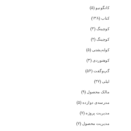
(۵)
کانگونیو
(۱۳۸)
کتاب
(۳)
کوچینگ
(۲)
کوچینگ
(۵)
کوله‌پشتی
(۳)
کوهنوردی
(۵۶)
گپ‌و‌گفت
(۲۷)
لیلی
(۹)
مالک محصول
(۵)
مدرسه‌ی دوازده
(۷)
مدیریت پروژه
(۷)
مدیریت محصول