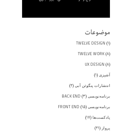
موضوعات
(۱)
TWELVE DESIGN
(۸)
TWELVE WORK
(۸)
UX DESIGN
(۱)
آشپزی
(۲)
انتشارات پنگوئن آبی
(۳)
برنامه‌نویسی BACK END
(۱۵)
برنامه‌نویسی FRONT END
(۱۷)
پادکست‌ها
(۲۱)
پرواز