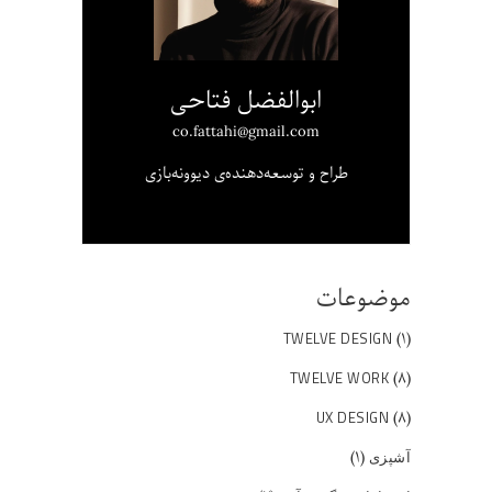
ابوالفضل فتاحی
co.fattahi@gmail.com
طراح و توسعه‌دهنده‌ی دیوونه‌بازی
موضوعات
(۱)
TWELVE DESIGN
(۸)
TWELVE WORK
(۸)
UX DESIGN
(۱)
آشپزی