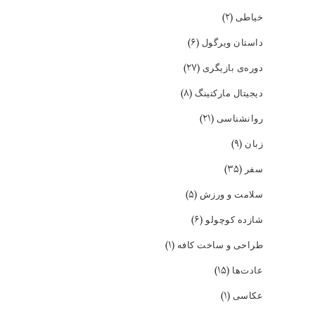
(۲)
خیاطی
(۶)
داستان ویرگول
(۲۷)
دوره‌ی بازیگری
(۸)
دیجیتال مارکتینگ
(۲۱)
روانشناسی
(۹)
زبان
(۳۵)
سفر
(۵)
سلامت و ورزش
(۶)
شازده کوچولو
(۱)
طراحی و ساخت کافه
(۱۵)
عادت‌ها
(۱)
عکاسی