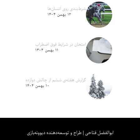
شرط‌بندی روی انسان‌ها
۱۲ بهمن ۱۴۰۴
امتحان در شرایط فوق اضطراب
۱۱ بهمن ۱۴۰۴
گزارش هفته‌ی ششم از چالش دوازده
۱۰ بهمن ۱۴۰۴
ابوالفضل فتاحی | طراح و توسعه‌دهنده دیوونه‌بازی