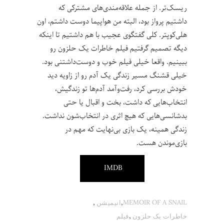
ریسک‌تر. از جمله علاقه‌مندی‌های مشترکی که
داشتیم پرواز بود، البته من هواپیما دوست داشتم، اون
هلی‌کوپتر. کلی گفتگوی عجیب با هم داشتیم تا اینکه
دیگه تصمیم گرفتیم فیلم خاطرات یک حلزون رو
ببینیم. واقعا خیلی فیلم خوب و دوست‌داشتنی بود.
خیلی قشنگ مسیر زندگی یک آدم رو از زاویه دید
خودش بررسی کرد، رفت‌وآمد آدم‌ها تو زندگیش،
انتخاب‌هایی که داشت، بخت و اقبال یا حتی
بدشانسی‌هایی که هیچ اثری در انتخاب‌شون نداشت.
زندگی همینه، یک بازی بی‌نهایت که مهم در
بازی‌موندن هست.
IMDB
,
,
MEMOIR OF A SNAIL
انیمیشن
,
خاطرات یک حلزون
فیلم