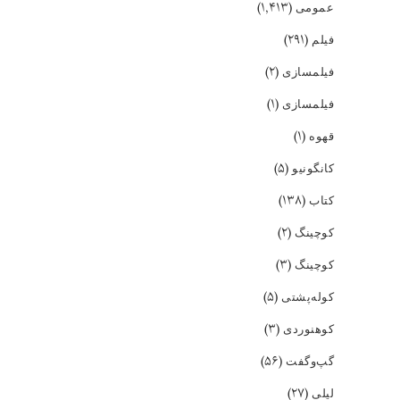
(۱,۴۱۳)
عمومی
(۲۹۱)
فیلم
(۲)
فیلمسازی
(۱)
فیلمسازی
(۱)
قهوه
(۵)
کانگونیو
(۱۳۸)
کتاب
(۲)
کوچینگ
(۳)
کوچینگ
(۵)
کوله‌پشتی
(۳)
کوهنوردی
(۵۶)
گپ‌و‌گفت
(۲۷)
لیلی