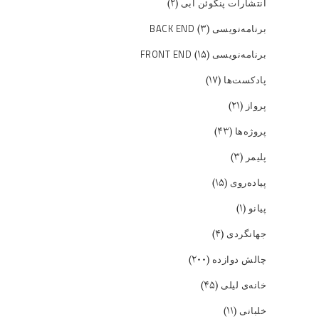
(۲)
انتشارات پنگوئن آبی
(۳)
برنامه‌نویسی BACK END
(۱۵)
برنامه‌نویسی FRONT END
(۱۷)
پادکست‌ها
(۲۱)
پرواز
(۴۳)
پروژه‌ها
(۳)
پلیمر
(۱۵)
پیاده‌روی
(۱)
پیانو
(۴)
جهانگردی
(۲۰۰)
چالش دوازده
(۴۵)
خانه‌ی لیلی
(۱۱)
خلبانی