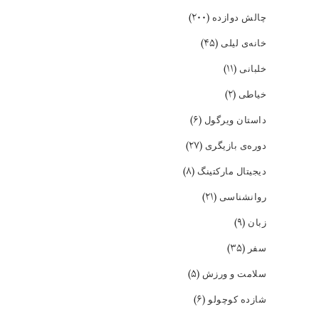
(۲۰۰)
چالش دوازده
(۴۵)
خانه‌ی لیلی
(۱۱)
خلبانی
(۲)
خیاطی
(۶)
داستان ویرگول
(۲۷)
دوره‌ی بازیگری
(۸)
دیجیتال مارکتینگ
(۲۱)
روانشناسی
(۹)
زبان
(۳۵)
سفر
(۵)
سلامت و ورزش
(۶)
شازده کوچولو