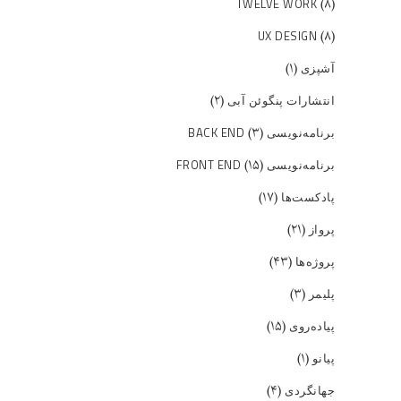
(۸)
TWELVE WORK
(۸)
UX DESIGN
(۱)
آشپزی
(۲)
انتشارات پنگوئن آبی
(۳)
برنامه‌نویسی BACK END
(۱۵)
برنامه‌نویسی FRONT END
(۱۷)
پادکست‌ها
(۲۱)
پرواز
(۴۳)
پروژه‌ها
(۳)
پلیمر
(۱۵)
پیاده‌روی
(۱)
پیانو
(۴)
جهانگردی