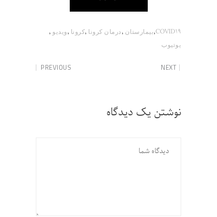
,
,
,
,
,
COVID19
بیمارستان
درمان کرونا
کرونا
ویدیو
یوتیوب
PREVIOUS
NEXT
نوشتن یک دیدگاه