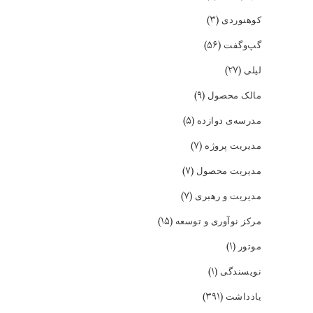
(۳)
کوهنوردی
(۵۶)
گپ‌و‌گفت
(۲۷)
لیلی
(۹)
مالک محصول
(۵)
مدرسه‌ی دوازده
(۷)
مدیریت پروژه
(۷)
مدیریت محصول
(۷)
مدیریت و رهبری
(۱۵)
مرکز نوآوری و توسعه
(۱)
موتور
(۱)
نویسندگی
(۳۹۱)
یادداشت