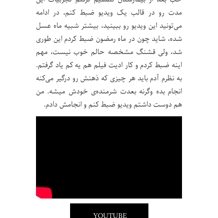
مدت رو در قالب یک ویدیو ضبط کنم، در ادامه
می‌تونید این ویدیو رو ببینید، بیشتر شبیه ماه عسل
شده، شاید چون در ماه رمضون ضبط کردم این طوری
شد، ولی قشنگ مشخصه حالم خوب نیست، مهم
اینه ضبط کردم و کار ادیت فیلم هم یه کم یاد گرفتم.
به نظرم آدم باید هر چیزی که ذهنش رو درگیر می‌کنه
انجام بده وگرنه بعدت شرمنده‌ی خودش میشه. من
هم دوست داشتم ویدیو ضبط کنم و انجامش دادم.
YOUTUBE