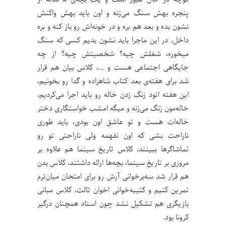
پنجره بهش سنگ می‌زنه و اون باید بهش واکنش
نشون بده و بعد هم بره و در خونه‌اش رو باز کنه و بره
داخل، در این ماجرا باید نشون بدیم کسی که سنگ
میخوره، شغلش چیه؟ شخصیتش چیه؟ از چه
جایگاهی اجتماعی هست و …، کلاس بیان هم قرار
شد برای هفته‌ی بعد کتاب شاهزاده و گدا رو بخونیم،
این هفته اتود زنگ زدن خاله رو باید اجرا می‌کردیم،
خاله‌مون زنگ می‌زنه و میگه امشب خواستگاری دختر
خاله‌ات هست و تو عاشق اون بودی، باید طوری
ناراحت بشی که اون نفهمه ولی ناراحتی تو رو
تماشاگرها ببینند، کلاس تاریخ سینما هم علاوه بر
مروری بر تاریخ سینما، بچه‌ها ارائه داشتند، کلاس بدن
هم قرار شد سه‌بر‌خوانی آرش رو برای امتحان میان‌ترم
تمرین کنیم و کتیبه‌خوانی اخوان ثالث، کلاس مبانی
بازیگری هم تشکیل نشد چون استاد همچنان درگیر
کرونا بود.