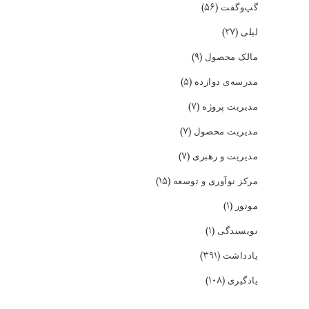
(۵۶)
گپ‌و‌گفت
(۲۷)
لیلی
(۹)
مالک محصول
(۵)
مدرسه‌ی دوازده
(۷)
مدیریت پروژه
(۷)
مدیریت محصول
(۷)
مدیریت و رهبری
(۱۵)
مرکز نوآوری و توسعه
(۱)
موتور
(۱)
نویسندگی
(۳۹۱)
یادداشت
(۱۰۸)
یادگیری