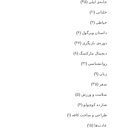
(۴۵)
خانه‌ی لیلی
(۱۱)
خلبانی
(۲)
خیاطی
(۶)
داستان ویرگول
(۲۷)
دوره‌ی بازیگری
(۸)
دیجیتال مارکتینگ
(۲۱)
روانشناسی
(۹)
زبان
(۳۵)
سفر
(۵)
سلامت و ورزش
(۶)
شازده کوچولو
(۱)
طراحی و ساخت کافه
(۱۵)
عادت‌ها