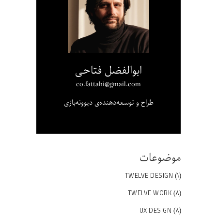
ابوالفضل فتاحی
co.fattahi@gmail.com
طراح و توسعه‌دهنده‌ی دیوونه‌بازی
موضوعات
(۱)
TWELVE DESIGN
(۸)
TWELVE WORK
(۸)
UX DESIGN