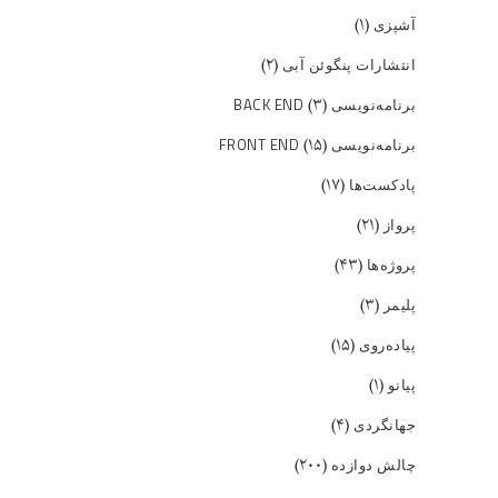
(۱)
آشپزی
(۲)
انتشارات پنگوئن آبی
(۳)
برنامه‌نویسی BACK END
(۱۵)
برنامه‌نویسی FRONT END
(۱۷)
پادکست‌ها
(۲۱)
پرواز
(۴۳)
پروژه‌ها
(۳)
پلیمر
(۱۵)
پیاده‌روی
(۱)
پیانو
(۴)
جهانگردی
(۲۰۰)
چالش دوازده