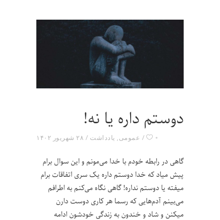
دوستم داره یا نه!
۰
عمومی
,
یادداشت
۲۸ شهریور ۱۴۰۲
گاهی در رابطه خودم با خدا می‌مونم و این سوال برام
پیش میاد که خدا دوستم داره یک سری اتفاقات برام
میفته یا دوستم نداره! گاهی نگاه می‌کنم به اطرافم
می‌بینم آدم‌هایی که رسما هر کاری دوست دارن
میکنن و شاد و خندون به زندگی خودشون ادامه