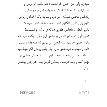
میدن، ولی من حتی اگر اشتباه هم نکنم از ترس و
اضطراب اینکه اشتباه کردم خوابم نمی‌بره و حتی
زندگیم مختل میشه! می‌دونم شاید یک اختلال روانی
دارم ولی دلیل افکارم شاید خدا باشه! شاید دوست
دارم رابطه‌ام باهاش طوری دیگه‌ای باشه و نیست!
شاید اون دوستم داره و برعکس اون فکر میکنه دوستم
داره! حتی جالب اینه گاهی می‌دونم که میدونه دوستم
داره و میدونه دوستش دارم ولی بازم بهش فکر میکنم،
رابطه عجیبی واقعا با خدا دارم، امیدوارم ولی حالم رو
بهتر کنه و بهم فرصت زندگی کردن بده، هر چی بیشتر
بهتر!
زندگی
PREVIOUS
NEXT