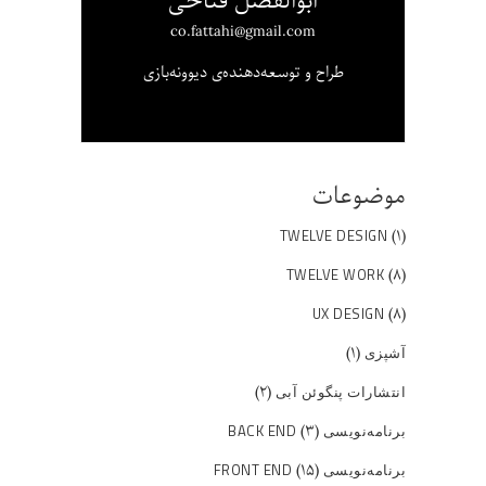
ابوالفضل فتاحی
co.fattahi@gmail.com
طراح و توسعه‌دهنده‌ی دیوونه‌بازی
موضوعات
(۱)
TWELVE DESIGN
(۸)
TWELVE WORK
(۸)
UX DESIGN
(۱)
آشپزی
(۲)
انتشارات پنگوئن آبی
(۳)
برنامه‌نویسی BACK END
(۱۵)
برنامه‌نویسی FRONT END