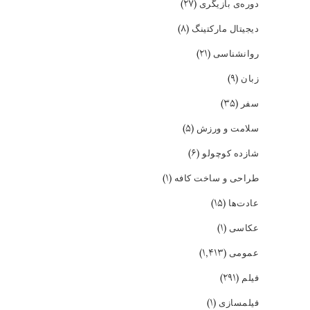
(۲۷)
دوره‌ی بازیگری
(۸)
دیجیتال مارکتینگ
(۲۱)
روانشناسی
(۹)
زبان
(۳۵)
سفر
(۵)
سلامت و ورزش
(۶)
شازده کوچولو
(۱)
طراحی و ساخت کافه
(۱۵)
عادت‌ها
(۱)
عکاسی
(۱,۴۱۳)
عمومی
(۲۹۱)
فیلم
(۱)
فیلمسازی