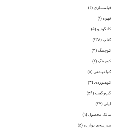
(۲)
فیلمسازی
(۱)
قهوه
(۵)
کانگونیو
(۱۳۸)
کتاب
(۳)
کوچینگ
(۲)
کوچینگ
(۵)
کوله‌پشتی
(۳)
کوهنوردی
(۵۶)
گپ‌و‌گفت
(۲۷)
لیلی
(۹)
مالک محصول
(۵)
مدرسه‌ی دوازده