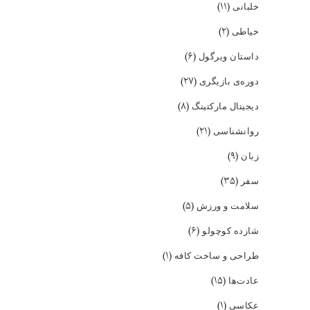
(۱۱)
خلبانی
(۲)
خیاطی
(۶)
داستان ویرگول
(۲۷)
دوره‌ی بازیگری
(۸)
دیجیتال مارکتینگ
(۲۱)
روانشناسی
(۹)
زبان
(۳۵)
سفر
(۵)
سلامت و ورزش
(۶)
شازده کوچولو
(۱)
طراحی و ساخت کافه
(۱۵)
عادت‌ها
(۱)
عکاسی