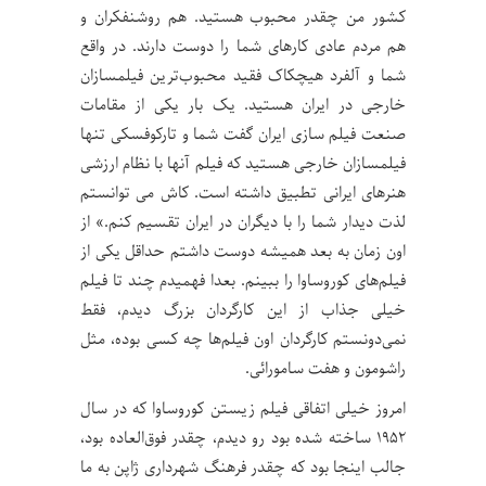
کشور من چقدر محبوب هستید. هم روشنفکران و
هم مردم عادی کارهای شما را دوست دارند. در واقع
شما و آلفرد هیچکاک فقید محبوب‌ترین فیلمسازان
خارجی در ایران هستید. یک بار یکی از مقامات
صنعت فیلم سازی ایران گفت شما و تارکوفسکی تنها
فیلمسازان خارجی هستید که فیلم آنها با نظام ارزشی
هنرهای ایرانی تطبیق داشته است. کاش می توانستم
لذت دیدار شما را با دیگران در ایران تقسیم کنم.» از
اون زمان به بعد همیشه دوست داشتم حداقل یکی از
فیلم‌های کوروساوا را ببینم. بعدا فهمیدم چند تا فیلم
خیلی جذاب از این کارگردان بزرگ دیدم، فقط
نمی‌دونستم کارگردان اون فیلم‌ها چه کسی بوده، مثل
راشومون و هفت سامورائی.
امروز خیلی اتفاقی فیلم زیستن کوروساوا که در سال
۱۹۵۲ ساخته شده بود رو دیدم، چقدر فوق‌العاده بود،
جالب اینجا بود که چقدر فرهنگ شهرداری ژاپن به ما