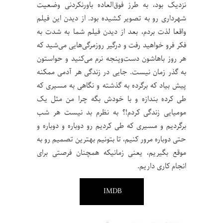
نزدیک بود، به طرز فوق‌العاده باورنکردنی وضعیت
شهرداری رو به تصویر کشیده بود. از دیدن این فیلم
واقعا لذت بردم، بعد از دیدن فیلم شما به شدت به
فکر فرو خواهید رفت و درگیر روزمرگی‌هایی می‌شید که
هر روز باهاشون دست‌و‌پنجه نرم می‌کنید و حواستون
به گذر زمان نیست. جایی در زندگی هر آدمی ممکنه
پیش بیاد که برگرده به گذشته و نگاهی به مسیری که
طی کرده بندازه و با خودش بگه چرا من مثل یک
مومیایی زندگی کردم!؟ به نظرم بد نیست هر شب
برگردیم و مسیری که طی کردیم رو دوباره و دوباره و
حتی دوباره مرور کنیم، تا بتونیم بهترین تصمیم رو به
موقع بگیریم، یعنی زمانیکه همچنان فرصتی برای
انجام کاری داریم.
IMDB