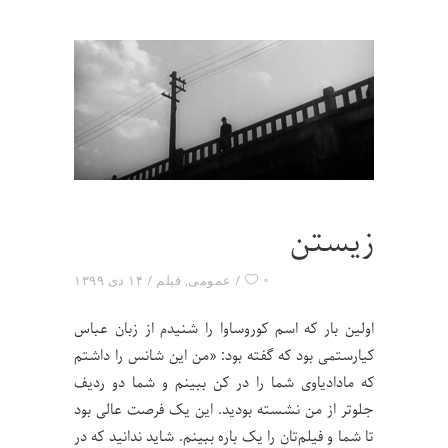
زیستن
۰
عمومی
,
فیلم
۱۴ دی ۱۳۹۹
اولین بار که اسم کوروساوا را شنیدم از زبان عباس‌
کیارستمی بود که گفته بود: «من این شانس را داشتم
که مادادیاوی شما را در کن ببینم و شما دو ردیف
جلوتر از من نشسته بودید. این یک فرصت عالی بود
تا شما و فیلم‌تان را یک باره ببینم. شاید ندانید که در