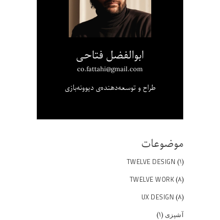
ابوالفضل فتاحی
co.fattahi@gmail.com
طراح و توسعه‌دهنده‌ی دیوونه‌بازی
موضوعات
(۱)
TWELVE DESIGN
(۸)
TWELVE WORK
(۸)
UX DESIGN
(۱)
آشپزی