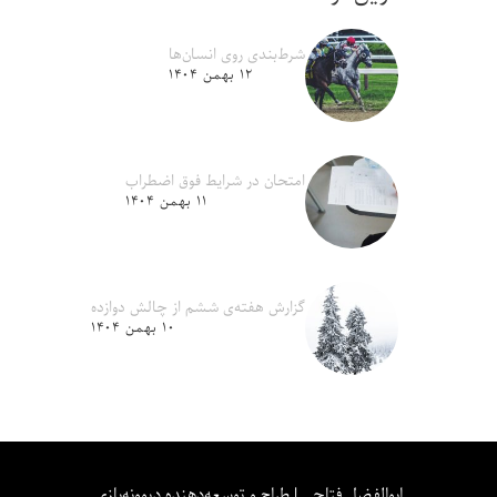
شرط‌بندی روی انسان‌ها
۱۲ بهمن ۱۴۰۴
امتحان در شرایط فوق اضطراب
۱۱ بهمن ۱۴۰۴
گزارش هفته‌ی ششم از چالش دوازده
۱۰ بهمن ۱۴۰۴
ابوالفضل فتاحی | طراح و توسعه‌دهنده دیوونه‌بازی