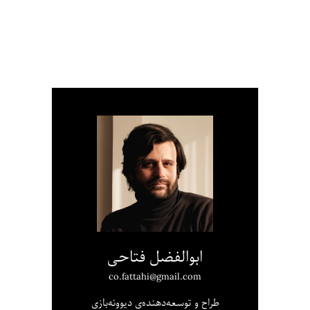
ابوالفضل فتاحی
co.fattahi@gmail.com
طراح و توسعه‌دهنده‌ی دیوونه‌بازی