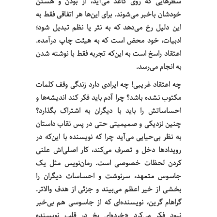
سطرهایی که روی کاغذ می‌آید، از بودن و هستن
خودشان باخبر می‌شوند. برای این‌ها هر اتفاقی فقط به
این دلیل رخ می‌دهد که به نثر یا نظم تبدیل شود؛
ادبیات، خود محض است که به هیئت چاپ درآمده.
اعتقاد راسخ است به این‌که تجربه فقط با نوشته شدن
به انجام می‌رسد.
چه اعتقاد غریبی! چه ایرادی دارد زندگی وقف کلمات
مکتوب نشده باشد؟ چرا آدم باید فکر کند اندیشه‌ها و
احساساتش را باید با دیگران به اشتراک بگذارد؟
چنین نزدیکی و صمیمیتی حتی در پس نقاب داستان
به نظر بی‌حیایی می‌آید چرا که نویسنده با این‌که در
رویدادها دخل و تصرف می‌کند، کار اصلی‌اش علنی
کردن لحظات خصوصی است. رمان‌نویس مثل یک
جاسوس متعهد، سرنوشت و احساسات دیگران را
بخشی از خیر اعظم می‌بیند و جزئی از هدف والاتر.
گراهام گرین، نویسنده‌ای که از جاسوسی هم بی‌خبر
نبود فکر می‌کرد «خرده‌ای یخ در قلب نویسنده