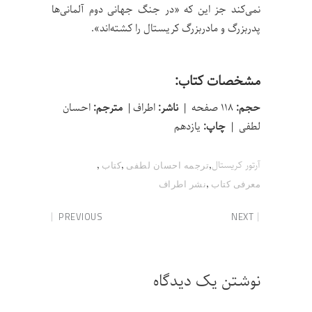
نمی‌کند جز این که «در جنگ جهانی دوم آلمانی‌ها
پدربزرگ و مادربزرگ کریستال را کشته‌اند».
مشخصات کتاب:
حجم:
۱۱۸ صفحه |
ناشر:
اطراف |
مترجم:
احسان
لطفی |
چاپ:
یازدهم
,
,
,
آرتور کریستال
ترجمه احسان لطفی
کتاب
,
معرفی کتاب
نشر اطراف
PREVIOUS
NEXT
نوشتن یک دیدگاه