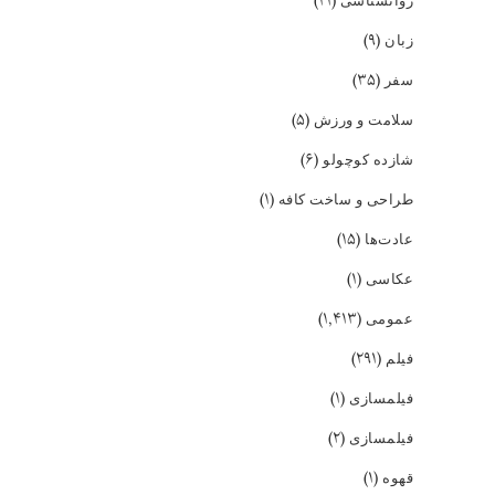
(۲۱)
(۹)
زبان
(۳۵)
سفر
(۵)
سلامت و ورزش
(۶)
شازده کوچولو
(۱)
طراحی و ساخت کافه
(۱۵)
عادت‌ها
(۱)
عکاسی
(۱,۴۱۳)
عمومی
(۲۹۱)
فیلم
(۱)
فیلمسازی
(۲)
فیلمسازی
(۱)
قهوه