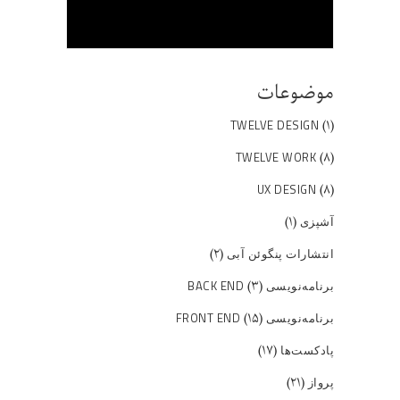
موضوعات
(۱)
TWELVE DESIGN
(۸)
TWELVE WORK
(۸)
UX DESIGN
(۱)
آشپزی
(۲)
انتشارات پنگوئن آبی
(۳)
برنامه‌نویسی BACK END
(۱۵)
برنامه‌نویسی FRONT END
(۱۷)
پادکست‌ها
(۲۱)
پرواز